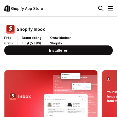
Shopify App Store
Shopify Inbox
Prijs
Beoordeling
Ontwikkelaar
Gratis
4,6
(5.480)
Shopify
Installeren