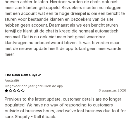
hoeven achter te laten. Hierdoor worden de chats ook niet
meer aan klanten gekoppeld. Bezoekers moeten nu inloggen
met een account wat een te hoge drempel is om een bericht te
sturen voor bestaande klanten en bezoekers van de site
hebben geen account. Daarnaast als we een bericht sturen
terwijl de klant uit de chat is kreeg die normaal automatisch
een mail. Dat is nu ook niet meer het geval waardoor
klantvragen nu onbeantwoord blijven. Ik was tevreden maar
met de nieuwe update heeft de app totaal geen meerwaarde
meer.
The Dash Cam Guys
Australië
Ongeveer een jaar gebruiken de app
6 augustus 2026
Previous to the latest update, customer details are no longer
populated. We have no way of responding to customers
outside of business hours, and we've lost business due to it for
sure. Shopify - Roll it back.