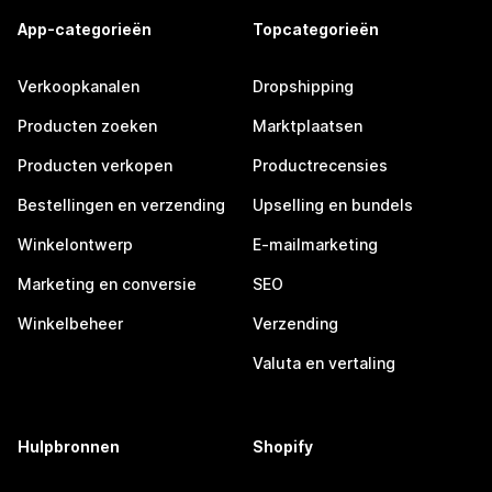
App-categorieën
Topcategorieën
Verkoopkanalen
Dropshipping
Producten zoeken
Marktplaatsen
Producten verkopen
Productrecensies
Bestellingen en verzending
Upselling en bundels
Winkelontwerp
E-mailmarketing
Marketing en conversie
SEO
Winkelbeheer
Verzending
Valuta en vertaling
Hulpbronnen
Shopify