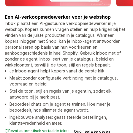
Een AI-verkoopmedewerker voor je webshop
Inbox plaatst een AI-gestuurde verkoopmedewerker in je
webshop. Kopers kunnen vragen stellen en hulp krijgen bij het
vinden van de juiste producten in je catalogus. Wanneer
kopers inloggen met Shop, kan je Inbox-agent antwoorden
personaliseren op basis van hun voorkeuren en
aankoopgeschiedenis in heel Shopify. Gebruik Inbox met of
zonder de agent. Inbox leert van je catalogus, beleid en
winkelcontent, terwijl jij de toon, stijl en regels bepaalt.
Je Inbox-agent helpt kopers vanaf de eerste klik.
Maakt zonder configuratie verbinding met je catalogus,
voorraad en beleid.
Stel de toon, stijl en regels van je agent in, zodat elk
antwoord bij je merk past.
Beoordeel chats om je agent te trainen. Hoe meer je
beoordeelt, hoe slimmer de agent wordt.
Ingebouwde analyses: geassisteerde bestellingen,
klanttevredenheid en meer.
Bevat automatisch vertaalde tekst
Origineel weergeven