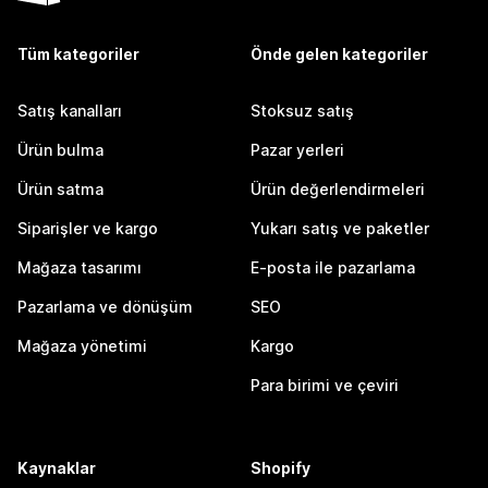
Tüm kategoriler
Önde gelen kategoriler
Satış kanalları
Stoksuz satış
Ürün bulma
Pazar yerleri
Ürün satma
Ürün değerlendirmeleri
Siparişler ve kargo
Yukarı satış ve paketler
Mağaza tasarımı
E-posta ile pazarlama
Pazarlama ve dönüşüm
SEO
Mağaza yönetimi
Kargo
Para birimi ve çeviri
Kaynaklar
Shopify