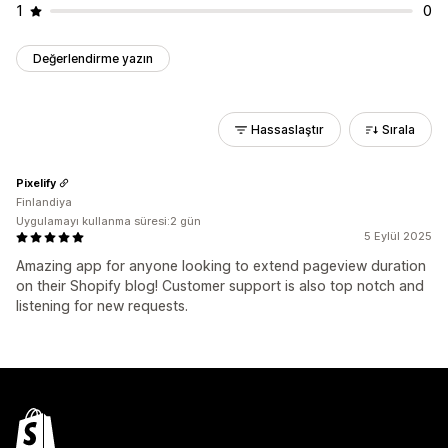
1
0
Değerlendirme yazın
Hassaslaştır
Sırala
Pixelify
Finlandiya
Uygulamayı kullanma süresi:2 gün
5 Eylül 2025
Amazing app for anyone looking to extend pageview duration
on their Shopify blog! Customer support is also top notch and
listening for new requests.