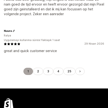
nam goed de tijd ervoor en heeft ervoor gezorgd dat mijn Pixel
goed zijn geinstalleerd en dat ik mij kan focussen op het
volgende project. Zeker een aanrader
Nuura
İtalya
Uygulamayı kullanma süresi:Yaklaşık 1 saat
29 Nisan 2026
great and quick customer service
1
2
3
4
25