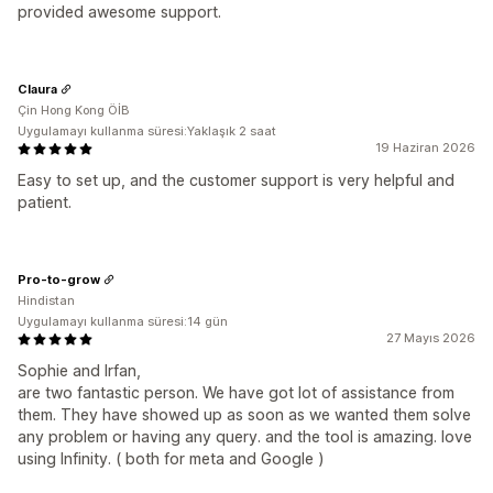
provided awesome support.
Claura
Çin Hong Kong ÖİB
Uygulamayı kullanma süresi:Yaklaşık 2 saat
19 Haziran 2026
Easy to set up, and the customer support is very helpful and
patient.
Pro-to-grow
Hindistan
Uygulamayı kullanma süresi:14 gün
27 Mayıs 2026
Sophie and Irfan,
are two fantastic person. We have got lot of assistance from
them. They have showed up as soon as we wanted them solve
any problem or having any query. and the tool is amazing. love
using Infinity. ( both for meta and Google )