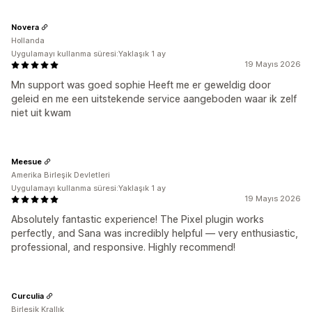
Novera
Hollanda
Uygulamayı kullanma süresi:Yaklaşık 1 ay
19 Mayıs 2026
Mn support was goed sophie Heeft me er geweldig door
geleid en me een uitstekende service aangeboden waar ik zelf
niet uit kwam
Meesue
Amerika Birleşik Devletleri
Uygulamayı kullanma süresi:Yaklaşık 1 ay
19 Mayıs 2026
Absolutely fantastic experience! The Pixel plugin works
perfectly, and Sana was incredibly helpful — very enthusiastic,
professional, and responsive. Highly recommend!
Curculia
Birleşik Krallık