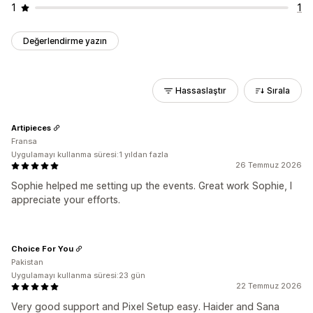
1
1
Değerlendirme yazın
Hassaslaştır
Sırala
Artipieces
Fransa
Uygulamayı kullanma süresi:1 yıldan fazla
26 Temmuz 2026
Sophie helped me setting up the events. Great work Sophie, I
appreciate your efforts.
Choice For You
Pakistan
Uygulamayı kullanma süresi:23 gün
22 Temmuz 2026
Very good support and Pixel Setup easy. Haider and Sana