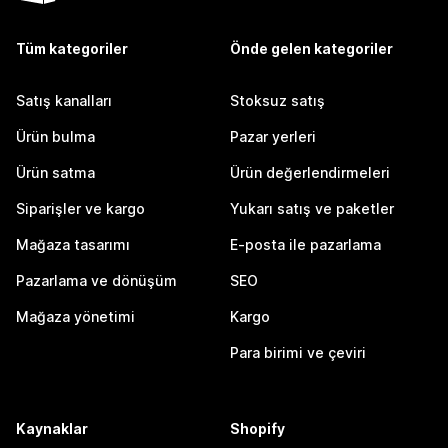
Tüm kategoriler
Önde gelen kategoriler
Satış kanalları
Stoksuz satış
Ürün bulma
Pazar yerleri
Ürün satma
Ürün değerlendirmeleri
Siparişler ve kargo
Yukarı satış ve paketler
Mağaza tasarımı
E-posta ile pazarlama
Pazarlama ve dönüşüm
SEO
Mağaza yönetimi
Kargo
Para birimi ve çeviri
Kaynaklar
Shopify