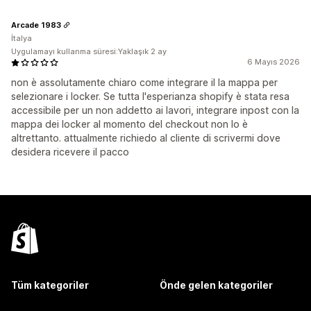
Arcade 1983
İtalya
Uygulamayı kullanma süresi:Yaklaşık 2 ay
6 Mayıs 2026
non è assolutamente chiaro come integrare il la mappa per
selezionare i locker. Se tutta l'esperianza shopify è stata resa
accessibile per un non addetto ai lavori, integrare inpost con la
mappa dei locker al momento del checkout non lo è
altrettanto. attualmente richiedo al cliente di scrivermi dove
desidera ricevere il pacco
Tüm kategoriler
Önde gelen kategoriler