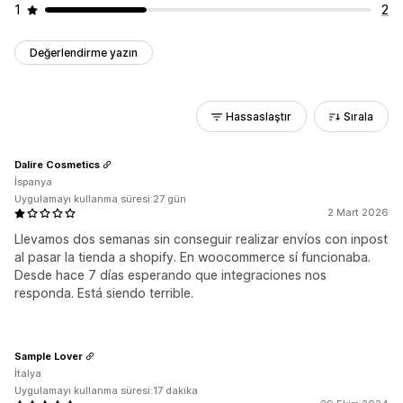
1
2
Değerlendirme yazın
Hassaslaştır
Sırala
Dalire Cosmetics
İspanya
Uygulamayı kullanma süresi:27 gün
2 Mart 2026
Llevamos dos semanas sin conseguir realizar envíos con inpost
al pasar la tienda a shopify. En woocommerce sí funcionaba.
Desde hace 7 días esperando que integraciones nos
responda. Está siendo terrible.
Sample Lover
İtalya
Uygulamayı kullanma süresi:17 dakika