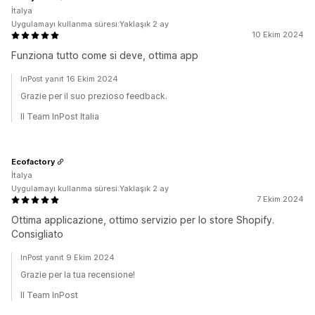
İtalya
Uygulamayı kullanma süresi:Yaklaşık 2 ay
10 Ekim 2024
Funziona tutto come si deve, ottima app
InPost yanıt 16 Ekim 2024
Grazie per il suo prezioso feedback.
Il Team InPost Italia
Ecofactory
İtalya
Uygulamayı kullanma süresi:Yaklaşık 2 ay
7 Ekim 2024
Ottima applicazione, ottimo servizio per lo store Shopify.
Consigliato
InPost yanıt 9 Ekim 2024
Grazie per la tua recensione!
Il Team InPost