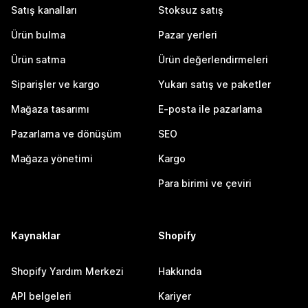
Satış kanalları
Stoksuz satış
Ürün bulma
Pazar yerleri
Ürün satma
Ürün değerlendirmeleri
Siparişler ve kargo
Yukarı satış ve paketler
Mağaza tasarımı
E-posta ile pazarlama
Pazarlama ve dönüşüm
SEO
Mağaza yönetimi
Kargo
Para birimi ve çeviri
Kaynaklar
Shopify
Shopify Yardım Merkezi
Hakkında
API belgeleri
Kariyer