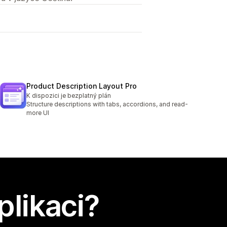
Product Description Layout Pro
K dispozici je bezplatný plán
Structure descriptions with tabs, accordions, and read-
more UI
plikaci?