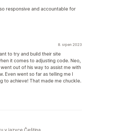
 so responsive and accountable for
8. srpen 2023
t to try and build their site
hen it comes to adjusting code. Neo,
 went out of his way to assist me with
. Even went so far as telling me I
ing to achieve! That made me chuckle.
u v jazyce Čeština.