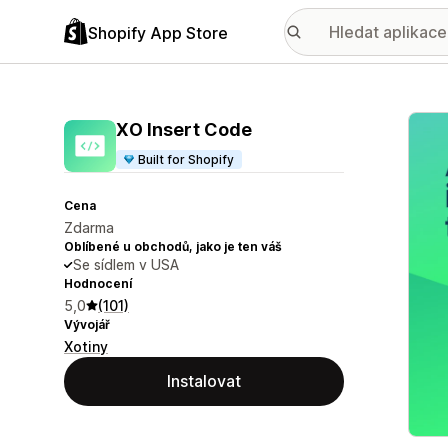
Shopify App Store
Galer
XO Insert Code
Built for Shopify
Cena
Zdarma
Oblíbené u obchodů, jako je ten váš
Se sídlem v USA
Hodnocení
5,0
(101)
Vývojář
Xotiny
Instalovat