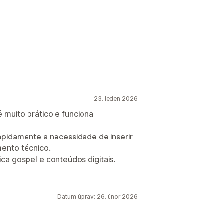
23. leden 2026
é muito prático e funciona
 rapidamente a necessidade de inserir
ento técnico.
ica gospel e conteúdos digitais.
Datum úprav: 26. únor 2026