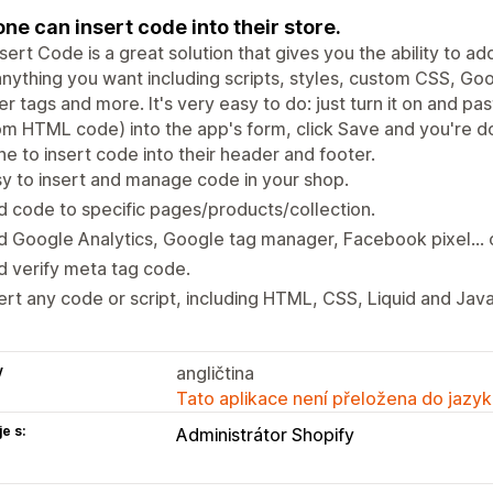
ne can insert code into their store.
sert Code is a great solution that gives you the ability to 
nything you want including scripts, styles, custom CSS, Goo
r tags and more. It's very easy to do: just turn it on and pa
m HTML code) into the app's form, click Save and you're do
e to insert code into their header and footer.
y to insert and manage code in your shop.
 code to specific pages/products/collection.
 Google Analytics, Google tag manager, Facebook pixel... 
 verify meta tag code.
ert any code or script, including HTML, CSS, Liquid and Java
y
angličtina
Tato aplikace není přeložena do jazyk
e s:
Administrátor Shopify