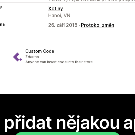
ř
Xotiny
Hanoi, VN
na
26. září 2018 ·
Protokol změn
Custom Code
Zdarma
Anyone can insert code into their store.
přidat nějakou a