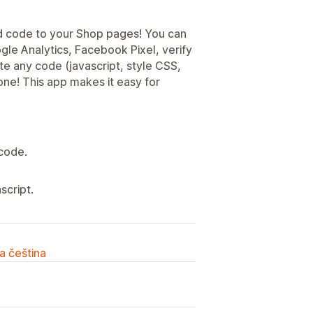
add code to your Shop pages! You can
gle Analytics, Facebook Pixel, verify
ste any code (javascript, style CSS,
ne! This app makes it easy for
code.
script.
a čeština