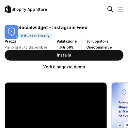
Shopify App Store
Socialwidget ‑ Instagram Feed
Built for Shopify
Prezzi
Valutazione
Sviluppatore
Piano gratuito disponibile
4,9
(599)
OneCommerce
Installa
Vedi il negozio demo