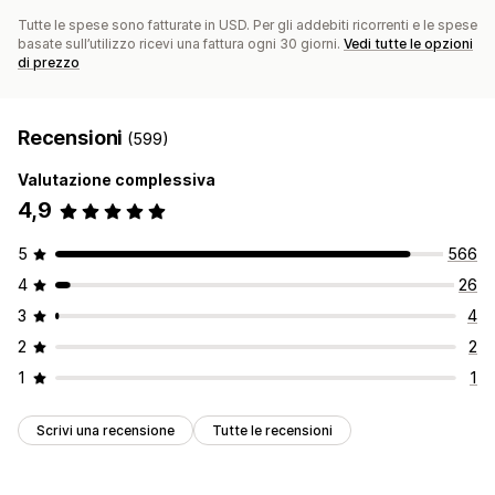
Tutte le spese sono fatturate in USD. Per gli addebiti ricorrenti e le spese
basate sull’utilizzo ricevi una fattura ogni 30 giorni.
Vedi tutte le opzioni
di prezzo
Recensioni
(599)
Valutazione complessiva
4,9
5
566
4
26
3
4
2
2
1
1
Scrivi una recensione
Tutte le recensioni