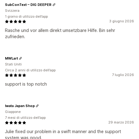
SubConText – DIG DEEPER
Svizzera
1 giorno di utilizzo dell’app
3 giugno 2026
Rasche und vor allem direkt umsetzbare Hilfe. Bin sehr
zufrieden.
MWLart
Stati Uniti
Circa 2 anni di utilizzo dell’app
7 luglio 2026
support is top notch
Iwata Japan Shop
Giappone
7 mesi di utilizzo dell’app
29 marzo 2026
Julie fixed our problem in a swift manner and the support
system was good.