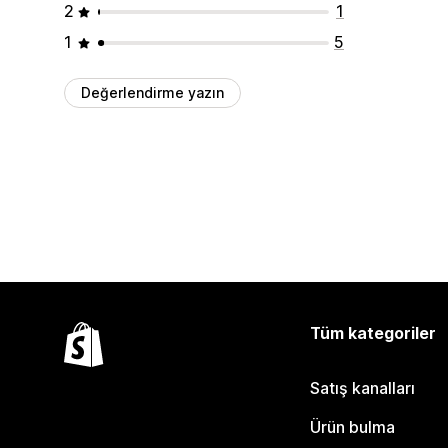
2
1
1
5
Değerlendirme yazın
Tüm kategoriler
Satış kanalları
Ürün bulma