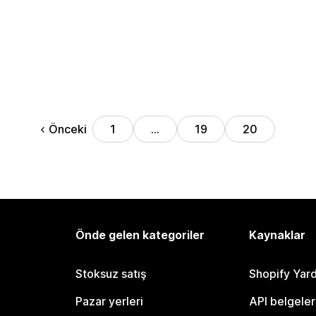
Önceki
1
…
19
20
Önde gelen kategoriler
Kaynaklar
Stoksuz satış
Shopify Yar
Pazar yerleri
API belgeler