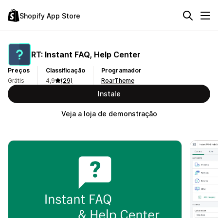
Shopify App Store
RT: Instant FAQ, Help Center
Preços
Classificação
Programador
Grátis
4,9
(29)
RoarTheme
Instale
Veja a loja de demonstração