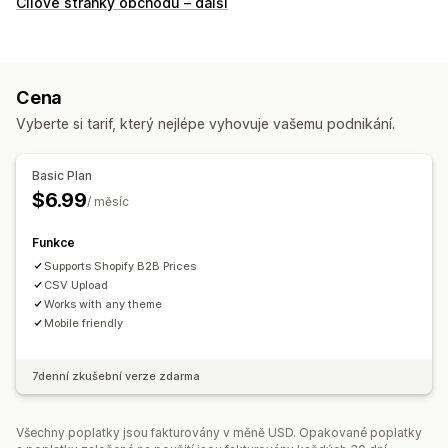
Cílové stránky obchodu – další
Cena
Vyberte si tarif, který nejlépe vyhovuje vašemu podnikání.
Basic Plan
$6.99
/ měsíc
Funkce
Supports Shopify B2B Prices
CSV Upload
Works with any theme
Mobile friendly
7denní zkušební verze zdarma
Všechny poplatky jsou fakturovány v měně USD. Opakované poplatky