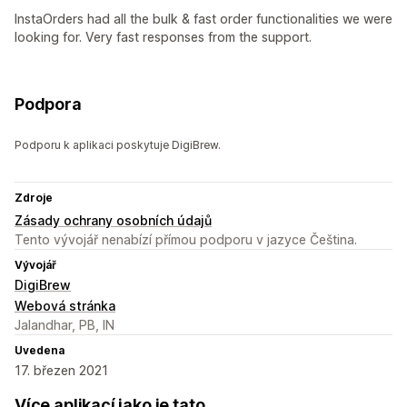
InstaOrders had all the bulk & fast order functionalities we were
looking for. Very fast responses from the support.
Podpora
Podporu k aplikaci poskytuje DigiBrew.
Zdroje
Zásady ochrany osobních údajů
Tento vývojář nenabízí přímou podporu v jazyce Čeština.
Vývojář
DigiBrew
Webová stránka
Jalandhar, PB, IN
Uvedena
17. březen 2021
Více aplikací jako je tato