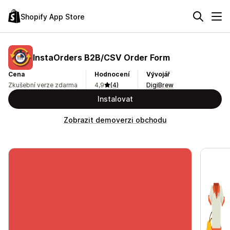
Shopify App Store
InstaOrders B2B/CSV Order Form
Cena
Hodnocení
Vývojář
Zkušební verze zdarma
4,9
(4)
DigiBrew
Instalovat
Zobrazit demoverzi obchodu