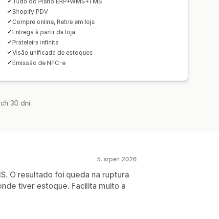
Tudo do Plano ERP+WMS+TMS
Shopify PDV
Compre online, Retire em loja
Entrega à partir da loja
Prateleira infinita
Visão unificada de estoques
Emissão de NFC-e
ch 30 dní.
5. srpen 2026
. O resultado foi queda na ruptura
de tiver estoque. Facilita muito a