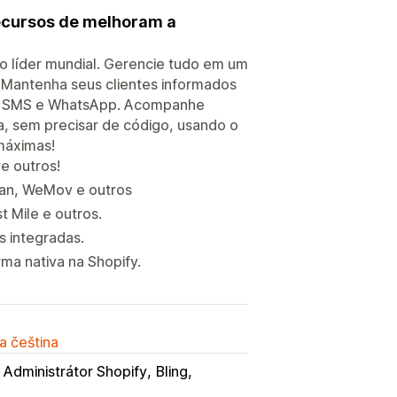
Recursos de melhoram a
 líder mundial. Gerencie tudo em um
Mantenha seus clientes informados
il, SMS e WhatsApp. Acompanhe
a, sem precisar de código, usando o
 máximas!
re outros!
ban, WeMov e outros
t Mile e outros.
s integradas.
ma nativa na Shopify.
a čeština
Administrátor Shopify
Bling