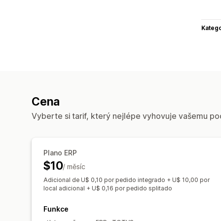
Katego
Cena
Vyberte si tarif, který nejlépe vyhovuje vašemu po
Plano ERP
$10
/ měsíc
Adicional de U$ 0,10 por pedido integrado + U$ 10,00 por
local adicional + U$ 0,16 por pedido splitado
Funkce