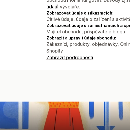
údajů
vývojáře.
Zobrazovat údaje o zákaznících:
Citlivé údaje, údaje o zařízení a aktivit
Zobrazovat údaje o zaměstnancích a sp
Majitel obchodu, přispěvatelé blogu
Zobrazit a upravit údaje obchodu:
Zákazníci, produkty, objednávky, Onli
Shopify
Zobrazit podrobnosti