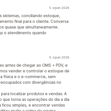
5. srpen 2026
s sistemas, conciliando estoque,
amento final para o cliente. Conversa
-os quase que simultaneamente.
app o atendimento quando
5. srpen 2026
ções antes de chegar ao OMS + PDV, e
imos vender e controlar o estoque de
ja física e o e-commerce, sem
r preocupados com divergências no
e para localizar produtos e vendas. A
 o que torna as operações do dia a dia
xa ficou simples, e encontrar vendas
ilitou muito a rotina da equipe.