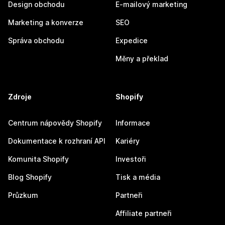
Design obchodu
E-mailový marketing
Marketing a konverze
SEO
Správa obchodu
Expedice
Měny a překlad
Zdroje
Shopify
Centrum nápovědy Shopify
Informace
Dokumentace k rozhraní API
Kariéry
Komunita Shopify
Investoři
Blog Shopify
Tisk a média
Průzkum
Partneři
Affiliate partneři