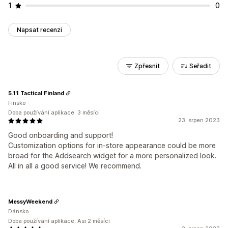
1
0
Napsat recenzi
Zpřesnit
Seřadit
5.11 Tactical Finland
Finsko
Doba používání aplikace: 3 měsíci
23. srpen 2023
Good onboarding and support!
Customization options for in-store appearance could be more
broad for the Addsearch widget for a more personalized look.
All in all a good service! We recommend.
MessyWeekend
Dánsko
Doba používání aplikace: Asi 2 měsíci