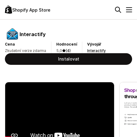
Shopify App Store
Interactify
Cena
Hodnocení
Vývojář
Zkušební verze zdarma
5,0
(4)
Interactify
Instalovat