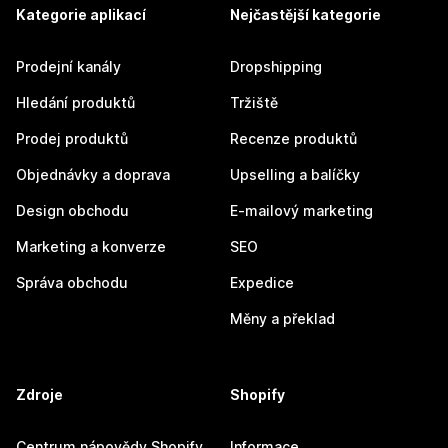
Kategorie aplikací
Nejčastější kategorie
Prodejní kanály
Dropshipping
Hledání produktů
Tržiště
Prodej produktů
Recenze produktů
Objednávky a doprava
Upselling a balíčky
Design obchodu
E-mailový marketing
Marketing a konverze
SEO
Správa obchodu
Expedice
Měny a překlad
Zdroje
Shopify
Centrum nápovědy Shopify
Informace