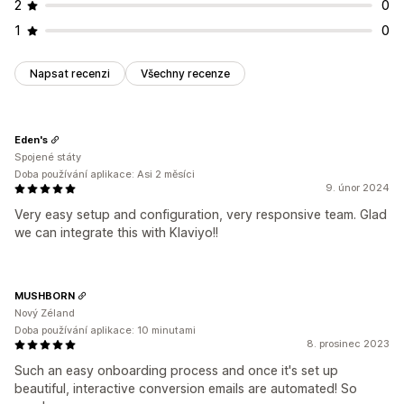
2
0
1
0
Napsat recenzi
Všechny recenze
Eden's
Spojené státy
Doba používání aplikace: Asi 2 měsíci
9. únor 2024
Very easy setup and configuration, very responsive team. Glad
we can integrate this with Klaviyo!!
MUSHBORN
Nový Zéland
Doba používání aplikace: 10 minutami
8. prosinec 2023
Such an easy onboarding process and once it's set up
beautiful, interactive conversion emails are automated! So