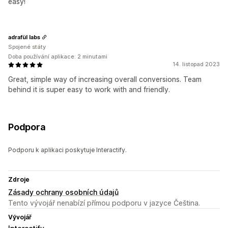
easy!
adrafül labs
Spojené státy
Doba používání aplikace: 2 minutami
14. listopad 2023
Great, simple way of increasing overall conversions. Team
behind it is super easy to work with and friendly.
Podpora
Podporu k aplikaci poskytuje Interactify.
Zdroje
Zásady ochrany osobních údajů
Tento vývojář nenabízí přímou podporu v jazyce Čeština.
Vývojář