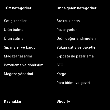
Tüm kategoriler
Önde gelen kategoriler
Satış kanalları
Stoksuz satış
Ürün bulma
Pazar yerleri
Ürün satma
Ürün değerlendirmeleri
Siparişler ve kargo
Yukarı satış ve paketler
Mağaza tasarımı
E-posta ile pazarlama
Pazarlama ve dönüşüm
SEO
Mağaza yönetimi
Kargo
Para birimi ve çeviri
Kaynaklar
Shopify