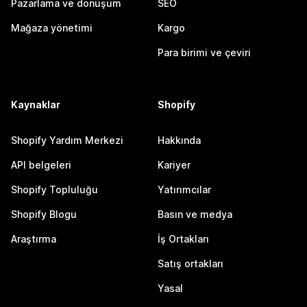
Pazarlama ve dönüşüm
SEO
Mağaza yönetimi
Kargo
Para birimi ve çeviri
Kaynaklar
Shopify
Shopify Yardım Merkezi
Hakkında
API belgeleri
Kariyer
Shopify Topluluğu
Yatırımcılar
Shopify Blogu
Basın ve medya
Araştırma
İş Ortakları
Satış ortakları
Yasal