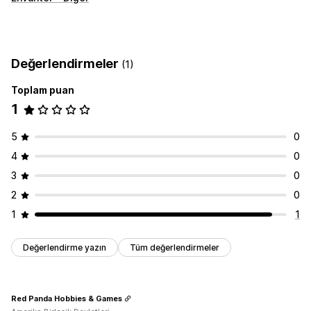
Değerlendirmeler
(1)
Toplam puan
1
5
0
4
0
3
0
2
0
1
1
Değerlendirme yazın
Tüm değerlendirmeler
Red Panda Hobbies & Games