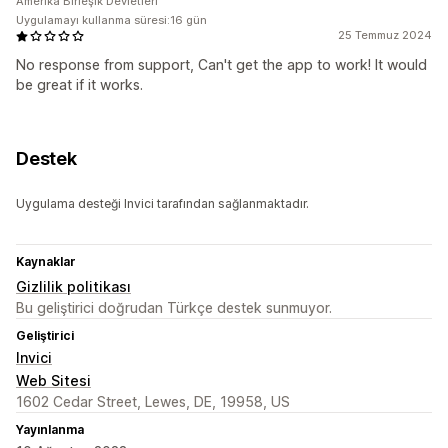
Amerika Birleşik Devletleri
Uygulamayı kullanma süresi:16 gün
25 Temmuz 2024
No response from support, Can't get the app to work! It would
be great if it works.
Destek
Uygulama desteği Invici tarafından sağlanmaktadır.
Kaynaklar
Gizlilik politikası
Bu geliştirici doğrudan Türkçe destek sunmuyor.
Geliştirici
Invici
Web Sitesi
1602 Cedar Street, Lewes, DE, 19958, US
Yayınlanma