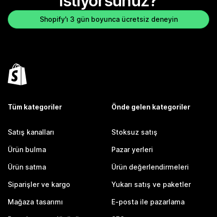
istiyorsunuz?
Shopify'ı 3 gün boyunca ücretsiz deneyin
Tüm kategoriler
Önde gelen kategoriler
Satış kanalları
Stoksuz satış
Ürün bulma
Pazar yerleri
Ürün satma
Ürün değerlendirmeleri
Siparişler ve kargo
Yukarı satış ve paketler
Mağaza tasarımı
E-posta ile pazarlama