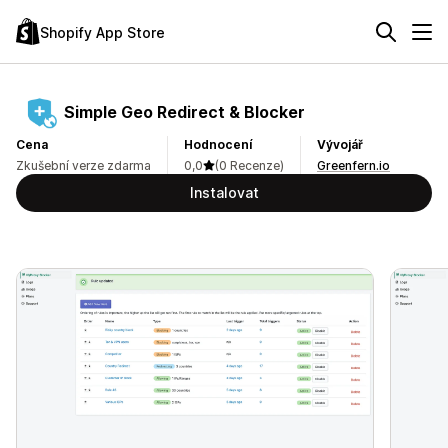
Shopify App Store
Simple Geo Redirect & Blocker
Cena
Hodnocení
Vývojář
Zkušební verze zdarma
0,0
(0 Recenze)
Greenfern.io
Instalovat