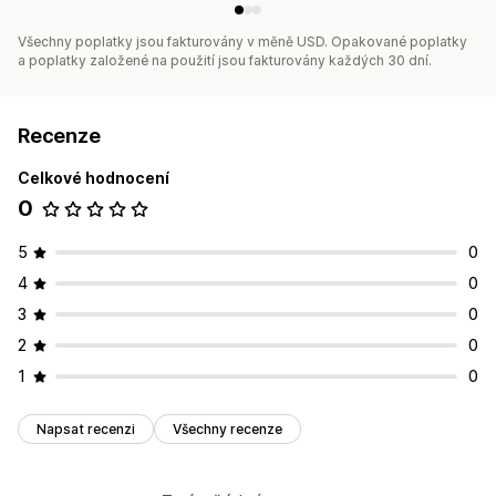
Všechny poplatky jsou fakturovány v měně USD. Opakované poplatky
a poplatky založené na použití jsou fakturovány každých 30 dní.
Recenze
Celkové hodnocení
0
5
0
4
0
3
0
2
0
1
0
Napsat recenzi
Všechny recenze