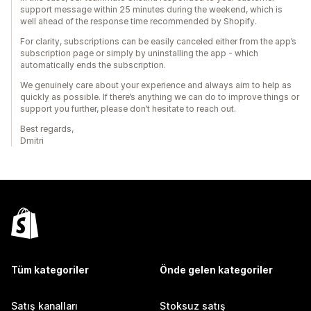
support message within 25 minutes during the weekend, which is
well ahead of the response time recommended by Shopify.
For clarity, subscriptions can be easily canceled either from the app’s
subscription page or simply by uninstalling the app - which
automatically ends the subscription.
We genuinely care about your experience and always aim to help as
quickly as possible. If there’s anything we can do to improve things or
support you further, please don’t hesitate to reach out.
Best regards,
Dmitri
Tüm kategoriler
Önde gelen kategoriler
Satış kanalları
Stoksuz satış