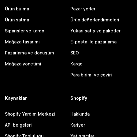
Ürün bulma
Pazar yerleri
Ürün satma
Ürün değerlendirmeleri
Siparişler ve kargo
Yukarı satış ve paketler
Mağaza tasarımı
E-posta ile pazarlama
Pazarlama ve dönüşüm
SEO
Mağaza yönetimi
Kargo
Para birimi ve çeviri
Kaynaklar
Shopify
Shopify Yardım Merkezi
Hakkında
API belgeleri
Kariyer
Shopify Topluluğu
Yatırımcılar