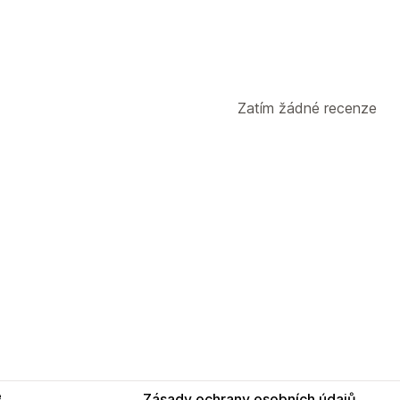
Zatím žádné recenze
e
Zásady ochrany osobních údajů