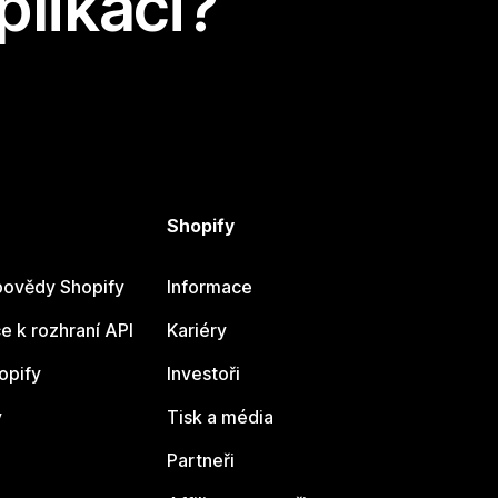
plikaci?
Shopify
ovědy Shopify
Informace
 k rozhraní API
Kariéry
opify
Investoři
y
Tisk a média
Partneři