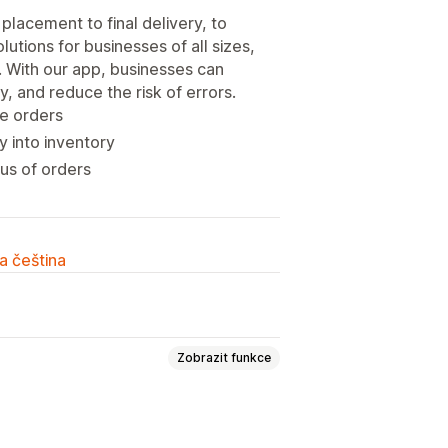
lacement to final delivery, to
tions for businesses of all sizes,
. With our app, businesses can
, and reduce the risk of errors.
te orders
y into inventory
tus of orders
a čeština
Zobrazit funkce