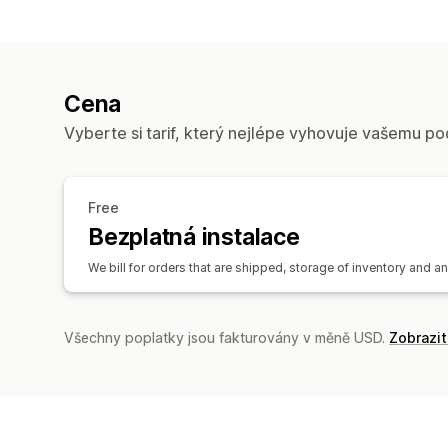
Cena
Vyberte si tarif, který nejlépe vyhovuje vašemu po
Free
Bezplatná instalace
We bill for orders that are shipped, storage of inventory and a
Všechny poplatky jsou fakturovány v měně USD.
Zobrazi