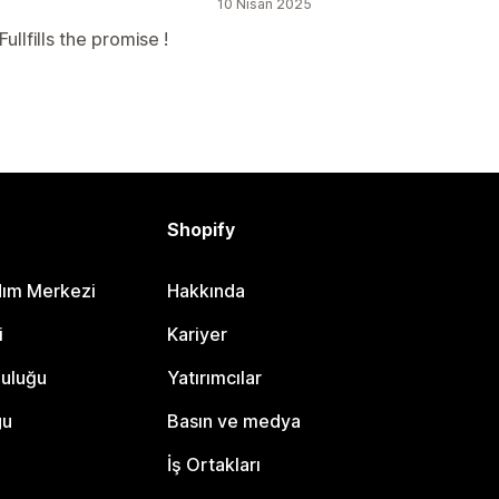
10 Nisan 2025
llfills the promise !
Shopify
dım Merkezi
Hakkında
i
Kariyer
luluğu
Yatırımcılar
gu
Basın ve medya
İş Ortakları