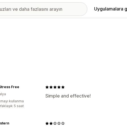
Uygulamalara g
Stress Free
alya
Simple and effective!
mayı kullanma
Yaklaşık 5 saat
stern