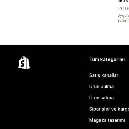
Chien
Fransa
Uygula
süresi
Tüm kategoriler
Satış kanalları
Ürün bulma
Ürün satma
Siparişler ve karg
Mağaza tasarımı