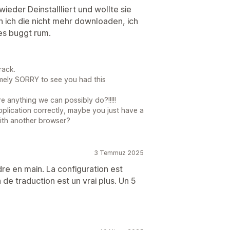
wieder Deinstallliert und wollte sie
 ich die nicht mehr downloaden, ich
es buggt rum.
Track.
remely SORRY to see you had this
re anything we can possibly do?!!!!!
application correctly, maybe you just have a
with another browser?
3 Temmuz 2025
ndre en main. La configuration est
 de traduction est un vrai plus. Un 5