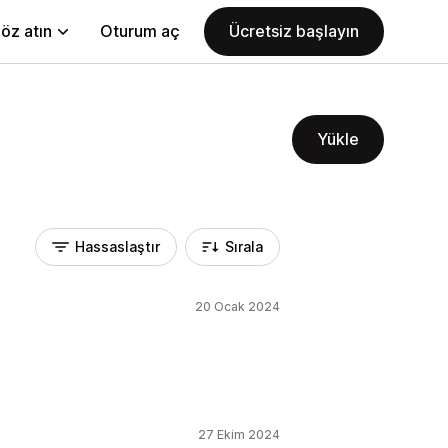
öz atın
Oturum aç
Ücretsiz başlayın
Yükle
Hassaslaştır
Sırala
20 Ocak 2024
27 Ekim 2024