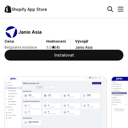
Shopify App Store
Janio Asia
Cena
Hodnocení
Vývojář
Bezplatná instalace
5,0
(4)
Janio Asia
Instalovat