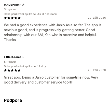
MADSHRIMP
Singapur
Doba používání aplikace: Asi 3 hodinami
29. září 2020
We had a good experience with Janio Asia so far. The app is
new but good, and is progressively getting better. Good
relationship with our AM, Ken who is attentive and helpful.
Thanks
Little Kooma
Singapur
Doba používání aplikace: 12 dny
29. září 2020
Great app, being a Janio customer for sometime now. Very
good delivery and customer service too!!!!!
Podpora