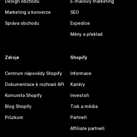
Design obchodu
E-mailový marketing
Marketing a konverze
SEO
Správa obchodu
Expedice
Měny a překlad
Zdroje
Shopify
Centrum nápovědy Shopify
Informace
Dokumentace k rozhraní API
Kariéry
Komunita Shopify
Investoři
Blog Shopify
Tisk a média
Průzkum
Partneři
Affiliate partneři