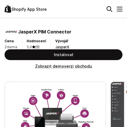
Shopify App Store
JasperX PIM Connector
Cena
Hodnocení
Vývojář
Zdarma
5,0
(1)
JasperX
Instalovat
Zobrazit demoverzi obchodu