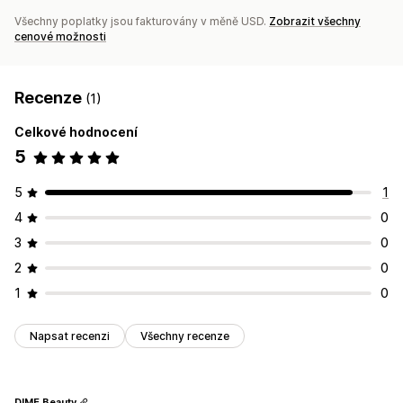
Všechny poplatky jsou fakturovány v měně USD.
Zobrazit všechny
cenové možnosti
Recenze
(1)
Celkové hodnocení
5
5
1
4
0
3
0
2
0
1
0
Napsat recenzi
Všechny recenze
DIME Beauty