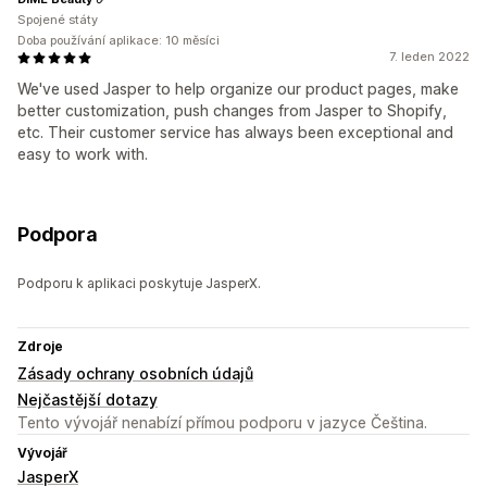
Spojené státy
Doba používání aplikace: 10 měsíci
7. leden 2022
We've used Jasper to help organize our product pages, make
better customization, push changes from Jasper to Shopify,
etc. Their customer service has always been exceptional and
easy to work with.
Podpora
Podporu k aplikaci poskytuje JasperX.
Zdroje
Zásady ochrany osobních údajů
Nejčastější dotazy
Tento vývojář nenabízí přímou podporu v jazyce Čeština.
Vývojář
JasperX