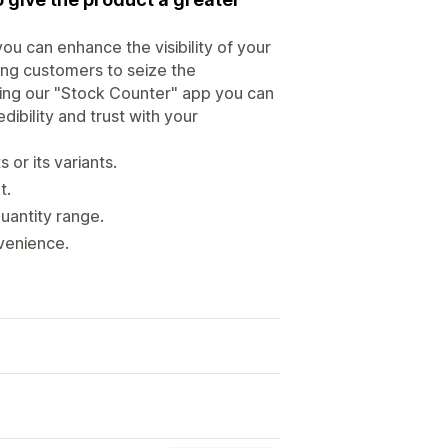
u can enhance the visibility of your
cing customers to seize the
sing our "Stock Counter" app you can
dibility and trust with your
or its variants.
t.
uantity range.
nvenience.