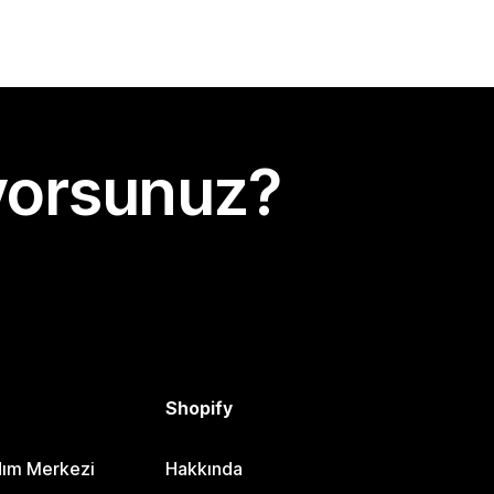
yorsunuz?
Shopify
dım Merkezi
Hakkında