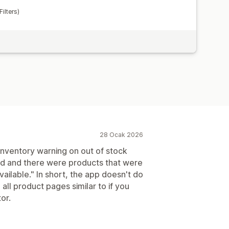
ilters)
28 Ocak 2026
 inventory warning on out of stock
led and there were products that were
vailable." In short, the app doesn't do
all product pages similar to if you
or.