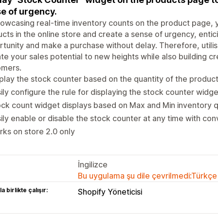
e of urgency.
owcasing real-time inventory counts on the product page, yo
cts in the online store and create a sense of urgency, enti
tunity and make a purchase without delay. Therefore, utili
te your sales potential to new heights while also building cre
omers.
play the stock counter based on the quantity of the products 
ily configure the rule for displaying the stock counter widge
ck count widget displays based on Max and Min inventory q
ily enable or disable the stock counter at any time with co
ks on store 2.0 only
İngilizce
Bu uygulama şu dile çevrilmedi:Türkçe
a birlikte çalışır:
Shopify Yöneticisi