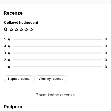
Recenze
Celkové hodnocení
0
5
0
4
0
3
0
2
0
1
0
Napsat recenzi
Všechny recenze
Zatím žádné recenze
Podpora