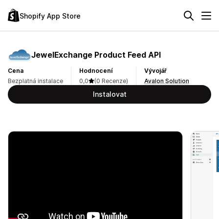
Shopify App Store
JewelExchange Product Feed API
Cena
Hodnocení
Vývojář
Bezplatná instalace
0,0
(0 Recenze)
Avalon Solution
Instalovat