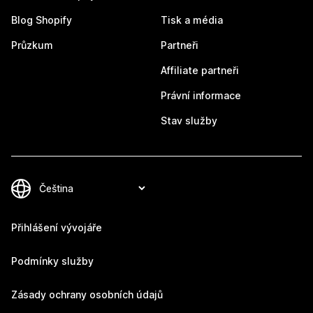
Blog Shopify
Tisk a média
Průzkum
Partneři
Affiliate partneři
Právní informace
Stav služby
Přihlášení vývojáře
Podmínky služby
Zásady ochrany osobních údajů