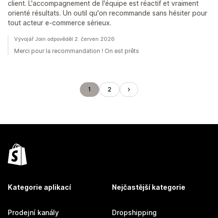
client. L'accompagnement de l'équipe est réactif et vraiment
orienté résultats. Un outil qu'on recommande sans hésiter pour
tout acteur e-commerce sérieux.
Vývojář Join odpověděl 2. červen 2026
Merci pour la recommandation ! On est prêts
1
2
Kategorie aplikací
Nejčastější kategorie
Prodejní kanály
Dropshipping