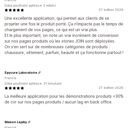
Francie
Doba používání aplikace: 5 měsíci
27. květen 2026
Une excellente application, qui permet aux clients de se
projeter une fois le produit porté. Ça n'impacte pas le temps de
chargement de vos pages, ce qui est un vrai plus.
Et le plus important, on note un vrai incrément de conversion
sur nos pages produits où les stories JOIN sont déployées.
On s'en sert sur de nombreuses catégories de produits :
chaussure, vêtement, parfum, beauté et ça fonctionne partout !
Epycure Laboratoire
Francie
Doba používání aplikace: 31 minutami
27. květen 2026
La meilleure application pour les démonstrations produits +30%
de cvr sur nos pages produits / aucun lag en back office.
Maison Lejaby
Francie