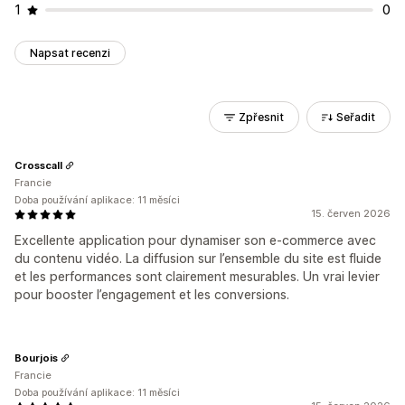
1
0
Napsat recenzi
Zpřesnit
Seřadit
Crosscall
Francie
Doba používání aplikace: 11 měsíci
15. červen 2026
Excellente application pour dynamiser son e-commerce avec
du contenu vidéo. La diffusion sur l’ensemble du site est fluide
et les performances sont clairement mesurables. Un vrai levier
pour booster l’engagement et les conversions.
Bourjois
Francie
Doba používání aplikace: 11 měsíci