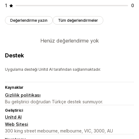
1
0
Değerlendirme yazın
Tüm değerlendirmeler
Henüz değerlendirme yok
Destek
Uygulama desteği Unltd AI tarafından sağlanmaktadır.
Kaynaklar
Gizlilik politikası
Bu geliştirici doğrudan Türkçe destek sunmuyor.
Geliştirici
Unltd AI
Web Sitesi
300 king street mebourne, melbourne, VIC, 3000, AU