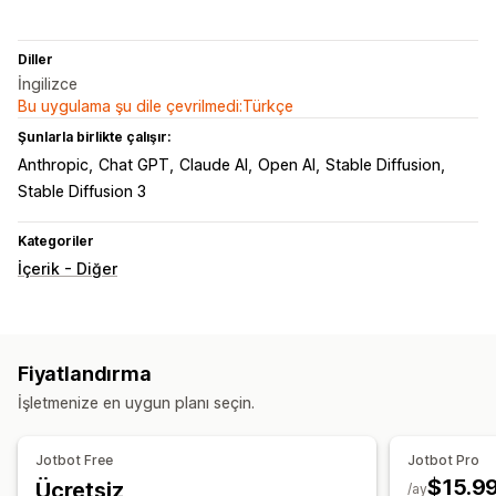
Diller
İngilizce
Bu uygulama şu dile çevrilmedi:Türkçe
Şunlarla birlikte çalışır:
Anthropic
Chat GPT
Claude AI
Open AI
Stable Diffusion
Stable Diffusion 3
Kategoriler
İçerik - Diğer
Fiyatlandırma
İşletmenize en uygun planı seçin.
Jotbot Free
Jotbot Pro
$15.9
Ücretsiz
/ay