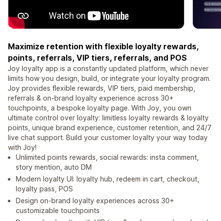
Maximize retention with flexible loyalty rewards,
points, referrals, VIP tiers, referrals, and POS
Joy loyalty app is a constantly updated platform, which never
limits how you design, build, or integrate your loyalty program.
Joy provides flexible rewards, VIP tiers, paid membership,
referrals & on-brand loyalty experience across 30+
touchpoints, a bespoke loyalty page. With Joy, you own
ultimate control over loyalty: limitless loyalty rewards & loyalty
points, unique brand experience, customer retention, and 24/7
live chat support. Build your customer loyalty your way today
with Joy!
Unlimited points rewards, social rewards: insta comment,
story mention, auto DM
Modern loyalty UI: loyalty hub, redeem in cart, checkout,
loyalty pass, POS
Design on-brand loyalty experiences across 30+
customizable touchpoints