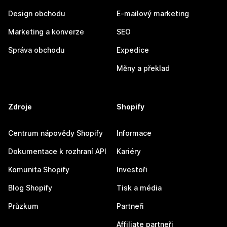
Design obchodu
E-mailový marketing
Marketing a konverze
SEO
Správa obchodu
Expedice
Měny a překlad
Zdroje
Shopify
Centrum nápovědy Shopify
Informace
Dokumentace k rozhraní API
Kariéry
Komunita Shopify
Investoři
Blog Shopify
Tisk a média
Průzkum
Partneři
Affiliate partneři