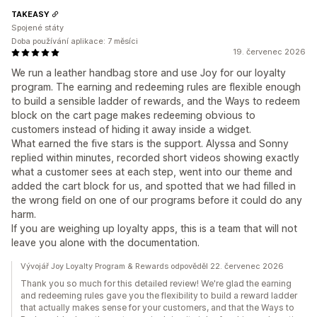
TAKEASY
Spojené státy
Doba používání aplikace: 7 měsíci
19. červenec 2026
We run a leather handbag store and use Joy for our loyalty
program. The earning and redeeming rules are flexible enough
to build a sensible ladder of rewards, and the Ways to redeem
block on the cart page makes redeeming obvious to
customers instead of hiding it away inside a widget.
What earned the five stars is the support. Alyssa and Sonny
replied within minutes, recorded short videos showing exactly
what a customer sees at each step, went into our theme and
added the cart block for us, and spotted that we had filled in
the wrong field on one of our programs before it could do any
harm.
If you are weighing up loyalty apps, this is a team that will not
leave you alone with the documentation.
Vývojář Joy Loyalty Program & Rewards odpověděl 22. červenec 2026
Thank you so much for this detailed review! We're glad the earning
and redeeming rules gave you the flexibility to build a reward ladder
that actually makes sense for your customers, and that the Ways to