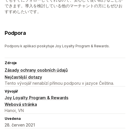
できます。導入を検討している他のマーチャントの方にもぜひお
すすめしたいです。
Podpora
Podporu k aplikaci poskytuje Joy Loyalty Program & Rewards.
Zdroje
Zásady ochrany osobních údajů
Nejčastější dotazy
Tento vývojář nenabízí přímou podporu v jazyce Čeština.
Vývojář
Joy Loyalty Program & Rewards
Webová stránka
Hanoi, VN
Uvedena
28. červen 2021