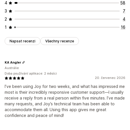
4
58
3
7
2
4
1
16
Napsat recenzi
Všechny recenze
KA Angler
Austrálie
Doba používání aplikace: 2 měsíci
20. červenec 2026
I’ve been using Joy for two weeks, and what has impressed me
most is their incredibly responsive customer support—I usually
receive a reply from a real person within five minutes. I’ve made
many requests, and Joy’s technical team has been able to
accommodate them all. Using this app gives me great
confidence and peace of mind!