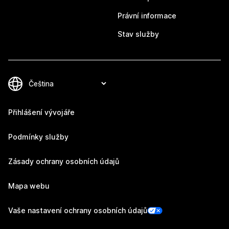
Právní informace
Stav služby
Přihlášení vývojáře
Podmínky služby
Zásady ochrany osobních údajů
Mapa webu
Vaše nastavení ochrany osobních údajů