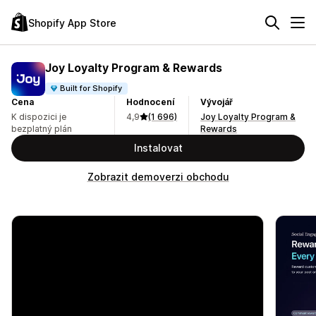
Shopify App Store
Joy Loyalty Program & Rewards
Built for Shopify
Cena
Hodnocení
Vývojář
K dispozici je
4,9
(1 696)
Joy Loyalty Program &
bezplatný plán
Rewards
Instalovat
Zobrazit demoverzi obchodu