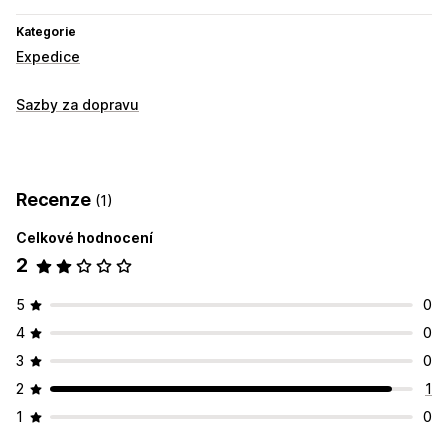
Kategorie
Expedice
Sazby za dopravu
Recenze
(1)
Celkové hodnocení
2
5
0
4
0
3
0
2
1
1
0