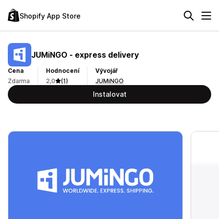
Shopify App Store
JUMiNGO ‑ express delivery
Cena
Hodnocení
Vývojář
Zdarma
2,0
(1)
JUMiNGO
Instalovat