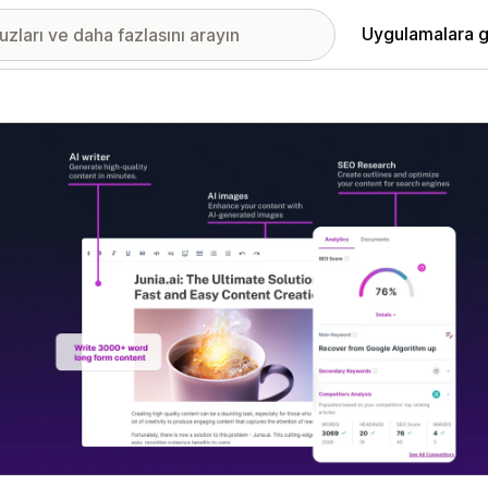
Uygulamalara g
ıkan görsel galerisi