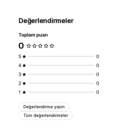
Değerlendirmeler
Toplam puan
0
5
0
4
0
3
0
2
0
1
0
Değerlendirme yazın
Tüm değerlendirmeler