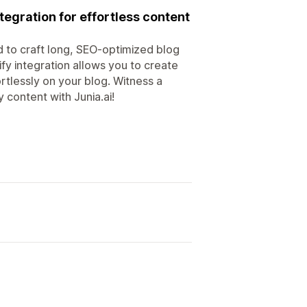
ntegration for effortless content
d to craft long, SEO-optimized blog
fy integration allows you to create
ortlessly on your blog. Witness a
y content with Junia.ai!