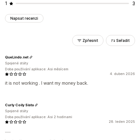
1
3
Napsat recenzi
Zpřesnit
Seřadit
QueLindo.net
Spojené státy
Doba používání aplikace: Asi měsícem
4. duben 2026
it is not working . I want my money back.
Curly Coily Sista
Spojené státy
Doba používání aplikace: Asi 2 hodinami
28. leden 2025
......