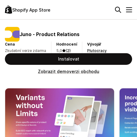
Shopify App Store
Juno ‑ Product Relations
Cena
Hodnocení
Vývojář
Zkušební verze zdarma
5,0
(2)
Plutocracy
Instalovat
Zobrazit demoverzi obchodu