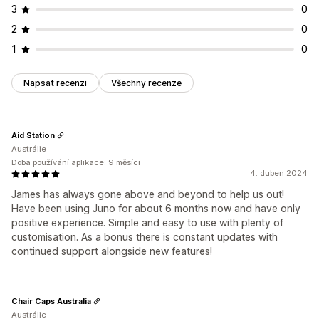
3
0
2
0
1
0
Napsat recenzi
Všechny recenze
Aid Station
Austrálie
Doba používání aplikace: 9 měsíci
4. duben 2024
James has always gone above and beyond to help us out!
Have been using Juno for about 6 months now and have only
positive experience. Simple and easy to use with plenty of
customisation. As a bonus there is constant updates with
continued support alongside new features!
Chair Caps Australia
Austrálie