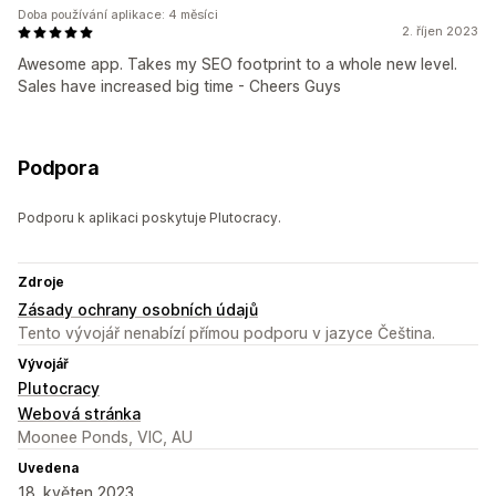
Doba používání aplikace: 4 měsíci
2. říjen 2023
Awesome app. Takes my SEO footprint to a whole new level.
Sales have increased big time - Cheers Guys
Podpora
Podporu k aplikaci poskytuje Plutocracy.
Zdroje
Zásady ochrany osobních údajů
Tento vývojář nenabízí přímou podporu v jazyce Čeština.
Vývojář
Plutocracy
Webová stránka
Moonee Ponds, VIC, AU
Uvedena
18. květen 2023