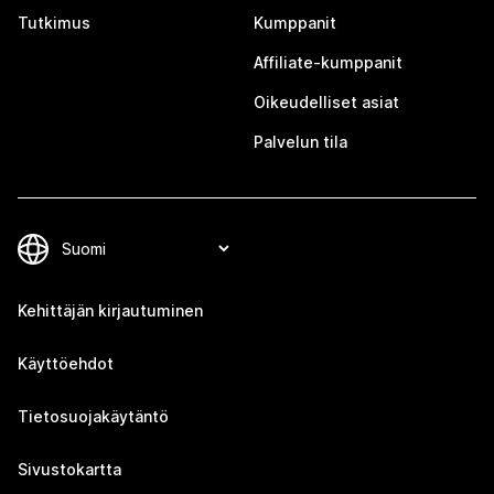
Tutkimus
Kumppanit
Affiliate-kumppanit
Oikeudelliset asiat
Palvelun tila
Kehittäjän kirjautuminen
Käyttöehdot
Tietosuojakäytäntö
Sivustokartta