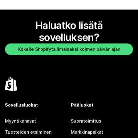
Haluatko lisätä
sovelluksen?
Kokeile Shopifyta ilmaiseksi kolmen päivän ajan
Sovellusluokat
Pääluokat
Myyntikanavat
Suoratoimitus
Tuotteiden etsiminen
Markkinapaikat