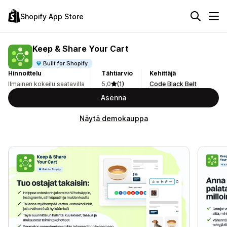
Shopify App Store
Keep & Share Your Cart
Built for Shopify
Hinnoittelu
Tähtiarvio
Kehittäjä
Ilmainen kokeilu saatavilla
5,0
(1)
Code Black Belt
Asenna
Näytä demokauppa