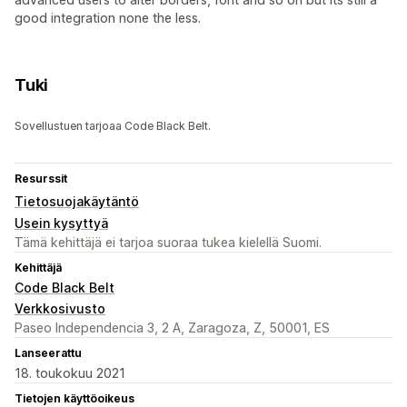
good integration none the less.
Tuki
Sovellustuen tarjoaa Code Black Belt.
Resurssit
Tietosuojakäytäntö
Usein kysyttyä
Tämä kehittäjä ei tarjoa suoraa tukea kielellä Suomi.
Kehittäjä
Code Black Belt
Verkkosivusto
Paseo Independencia 3, 2 A, Zaragoza, Z, 50001, ES
Lanseerattu
18. toukokuu 2021
Tietojen käyttöoikeus