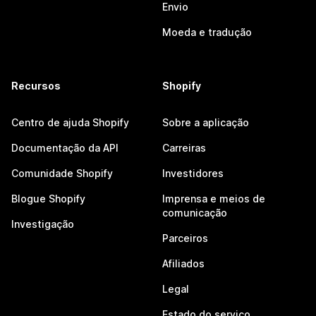
Envio
Moeda e tradução
Recursos
Shopify
Centro de ajuda Shopify
Sobre a aplicação
Documentação da API
Carreiras
Comunidade Shopify
Investidores
Blogue Shopify
Imprensa e meios de
comunicação
Investigação
Parceiros
Afiliados
Legal
Estado do serviço