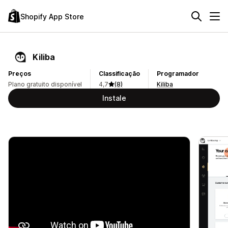
Shopify App Store
Kiliba
Preços
Classificação
Programador
Plano gratuito disponível
4,7
(8)
Kiliba
Instale