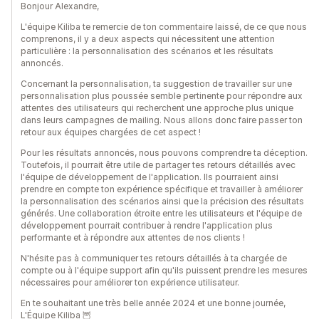
Bonjour Alexandre,
L'équipe Kiliba te remercie de ton commentaire laissé, de ce que nous
comprenons, il y a deux aspects qui nécessitent une attention
particulière : la personnalisation des scénarios et les résultats
annoncés.
Concernant la personnalisation, ta suggestion de travailler sur une
personnalisation plus poussée semble pertinente pour répondre aux
attentes des utilisateurs qui recherchent une approche plus unique
dans leurs campagnes de mailing. Nous allons donc faire passer ton
retour aux équipes chargées de cet aspect !
Pour les résultats annoncés, nous pouvons comprendre ta déception.
Toutefois, il pourrait être utile de partager tes retours détaillés avec
l'équipe de développement de l'application. Ils pourraient ainsi
prendre en compte ton expérience spécifique et travailler à améliorer
la personnalisation des scénarios ainsi que la précision des résultats
générés. Une collaboration étroite entre les utilisateurs et l'équipe de
développement pourrait contribuer à rendre l'application plus
performante et à répondre aux attentes de nos clients !
N'hésite pas à communiquer tes retours détaillés à ta chargée de
compte ou à l'équipe support afin qu'ils puissent prendre les mesures
nécessaires pour améliorer ton expérience utilisateur.
En te souhaitant une très belle année 2024 et une bonne journée,
L'Équipe Kiliba 🦉