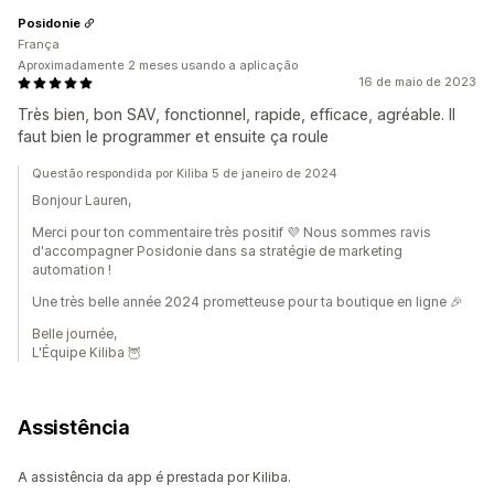
Posidonie
França
Aproximadamente 2 meses usando a aplicação
16 de maio de 2023
Très bien, bon SAV, fonctionnel, rapide, efficace, agréable. Il
faut bien le programmer et ensuite ça roule
Questão respondida por Kiliba 5 de janeiro de 2024
Bonjour Lauren,
Merci pour ton commentaire très positif 💜 Nous sommes ravis
d'accompagner Posidonie dans sa stratégie de marketing
automation !
Une très belle année 2024 prometteuse pour ta boutique en ligne 🎉
Belle journée,
L'Équipe Kiliba 🦉
Assistência
A assistência da app é prestada por Kiliba.