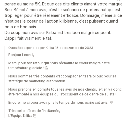
pense au moins 5K. Et que ces dits clients aiment votre marque.
Seul Bémol à mon avis, c'est le scénario de partenariat qui est
trop léger pour être réellement efficace. Dommage, même si ce
n'est pas le coeur de l'action kilibienne, c'est puissant quand
on a de bon avis.
Du coup mon avis sur Kiliba est très bon malgré ce point.
L'appli fait vraiment le taf.
Questão respondida por Kiliba 18 de dezembro de 2023
Bonjour Leonel,
Merci pour ton retour qui nous réchauffe le coeur malgré cette
température glaciale ! 🥶
Nous sommes très contents d’accompagner Itsara bijoux pour sa
stratégie de marketing automation.
Nous prenons en compte tous les avis de nos clients, le tien va donc
être remonté à nos équipes qui s’occupent de ce genre de sujets !
Encore merci pour avoir pris le temps de nous écrire cet avis. 💜
Très belles fêtes de fin d’année,
L’Équipe Kiliba 🦉