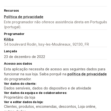
Recursos
Política de privacidade
Este programador não oferece assistência direta em Português
(portugal).
Programador
Kiliba
54 boulevard Rodin, Issy-les-Moulineaux, 92130, FR
Lançada
23 de dezembro de 2022
Acesso aos dados
Esta aplicação necessita de acesso aos seguintes dados para
funcionar na sua loja. Saiba porquê na
política de privacidade
do programador.
Ver dados do cliente:
Dados sensíveis, dados do dispositivo e de atividade
Ver dados da equipa e de colaboradores:
Proprietário da loja
Ver e editar dados da loja:
Clientes, produtos, encomendas, descontos, Loja online,