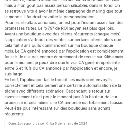
mais à mon goût pas assez personnalisables dans le fond. On
se retrouve vite à avoir la même campagne de mailing que tout
le monde. Il faudrait travailler la personnalisation.
Pour les résultats annoncés, on est pour l'instant assez loin des
promesses faites. Le "x79" de ROI moyen est plus que loin.
Ayant une boutique avec des clients récurrents (chaque mois)
l'application s'attribut des ventes sur certains clients alors que
cela fait 3 ans qu'ils commandent sur ma boutique chaque
mois. Le CA généré annoncé par l'application est complètement
faussé. Je n'ai pas encore énormément de recule sur Kiliba mais
pour le moment je peux dire que le vrai CA généré représente
entre 5 et 10% du CA annoncé par l'application et encore, je
suis large.
En bref, l'application fait le boulot, les mails sont envoyés
correctement et cela permet une certaine automatisation de la
tâche avec différents scénarios. Cependant le retour sur
investissement n'est pour le moment pas à la hauteur de leur
promesse et cela même si le CA annoncé est totalement faussé.
Peut être plus intéressant sur des boutiques sans achats
récurrents.
Questão respondida por Kiliba 5 de janeiro de 2024