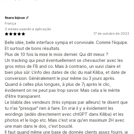
Itsara bijoux
França
3 meses usando a aplicação
17 de outubro de 2023
Belle idée, belle interface sympa et conviviale. Comme l'équipe.
Et surtout de bons résultats.
Plus de 10 fois la mise le mois dernier. Qui dit mieux ?
Un tracking qui peut éventuellement se chevaucher avec les
gros mitos de FB and co. Mais à contrario, un suivi claire et
bien plus sûr: L'info des dates de clic du mail Kiliba, et date de
conversion. Généralement le jour même ou 3 jours après.
Quand à celles plus longues, à plus de 7j après le clic,
évidement on ne peut pas trop savoir. Mais cela a le mérite
d'être transparent.
Le blabla des vendeurs (très sympas par ailleurs) te disent que
tu n'as "presque" rien à faire. En vrai il y a évidement les
wordings (aidés directement avec chtGPT dans Kiliba) et les
photos et le logo etc. Mais c'est vrai qu'en maximum 2H avec
une main dans le dos, c'est bouclé.
Il faut quand même une base de donnée clients assez fourni, je