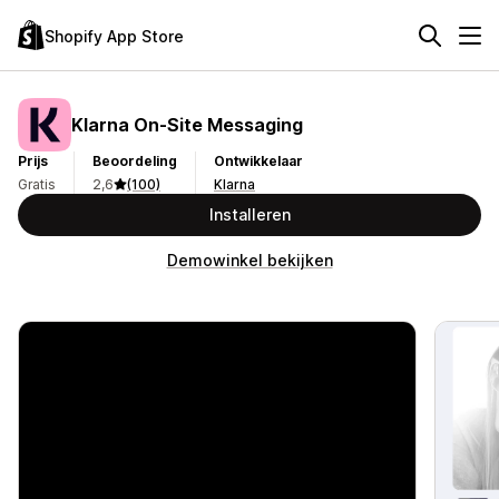
Shopify App Store
Klarna On‑Site Messaging
Prijs
Beoordeling
Ontwikkelaar
Gratis
2,6
(100)
Klarna
Installeren
Demowinkel bekijken