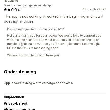
Nederland
Meer dan een jaar gebruiken de app
1 december 2023
The app is not working, it worked in the beginning and now it
does not anymore.
Klarna heeft geantwoord 4 december 2023
Hello and thank you for your review. We would love to support you
with this and hear more on what problem you are experiencing on
merchant@klarna.com. Have you for example connected the right
MID to the On-Site messaging app?
We look forward to hearing from you!
Ondersteuning
App-ondersteuning wordt verzorgd door Klarna.
Hulpbronnen
Privacybeleid
API-documentatie