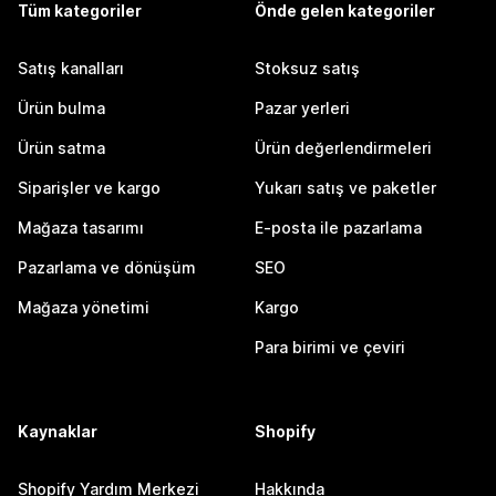
Tüm kategoriler
Önde gelen kategoriler
Satış kanalları
Stoksuz satış
Ürün bulma
Pazar yerleri
Ürün satma
Ürün değerlendirmeleri
Siparişler ve kargo
Yukarı satış ve paketler
Mağaza tasarımı
E-posta ile pazarlama
Pazarlama ve dönüşüm
SEO
Mağaza yönetimi
Kargo
Para birimi ve çeviri
Kaynaklar
Shopify
Shopify Yardım Merkezi
Hakkında