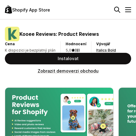
Shopify App Store
Kooee Reviews: Product Reviews
Cena
Hodnocení
Vývojář
K dispozici je bezplatný plán
5,0
(8)
Italics Bold
Instalovat
Zobrazit demoverzi obchodu