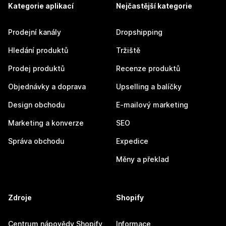
Kategorie aplikací
Nejčastější kategorie
Prodejní kanály
Dropshipping
Hledání produktů
Tržiště
Prodej produktů
Recenze produktů
Objednávky a doprava
Upselling a balíčky
Design obchodu
E-mailový marketing
Marketing a konverze
SEO
Správa obchodu
Expedice
Měny a překlad
Zdroje
Shopify
Centrum nápovědy Shopify
Informace