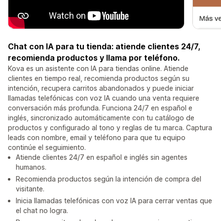
Chat con IA para tu tienda: atiende clientes 24/7,
recomienda productos y llama por teléfono.
Kova es un asistente con IA para tiendas online. Atiende
clientes en tiempo real, recomienda productos según su
intención, recupera carritos abandonados y puede iniciar
llamadas telefónicas con voz IA cuando una venta requiere
conversación más profunda. Funciona 24/7 en español e
inglés, sincronizado automáticamente con tu catálogo de
productos y configurado al tono y reglas de tu marca. Captura
leads con nombre, email y teléfono para que tu equipo
continúe el seguimiento.
Atiende clientes 24/7 en español e inglés sin agentes
humanos.
Recomienda productos según la intención de compra del
visitante.
Inicia llamadas telefónicas con voz IA para cerrar ventas que
el chat no logra.