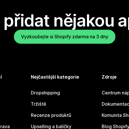
přidat nějakou a
Vyzkoušejte si Shopify zdarma na 3 dny
í
Nejčastější kategorie
Zdroje
Dropshipping
Centrum náp
Tržiště
Dokumentace
Recenze produktů
Komunita Sh
rava
Upselling a balíčky
Blog Shopif