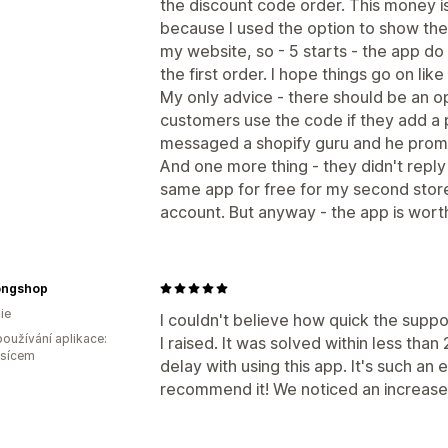
the discount code order. This money is
because I used the option to show th
my website, so - 5 starts - the app do
the first order. I hope things go on like 
My only advice - there should be an op
customers use the code if they add a pr
messaged a shopify guru and he promi
And one more thing - they didn't reply
same app for free for my second stor
account. But anyway - the app is worth 
ngshop
ie
I couldn't believe how quick the supp
oužívání aplikace:
I raised. It was solved within less th
ěsícem
delay with using this app. It's such an 
recommend it! We noticed an increase 