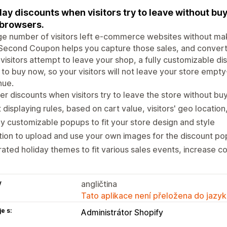
lay discounts when visitors try to leave without b
browsers.
ge number of visitors left e-commerce websites without maki
Second Coupon helps you capture those sales, and convert s
visitors attempt to leave your shop, a fully customizable 
to buy now, so your visitors will not leave your store empt
nue.
er discounts when visitors try to leave the store without bu
 displaying rules, based on cart value, visitors' geo location
ly customizable popups to fit your store design and style
ion to upload and use your own images for the discount p
ated holiday themes to fit various sales events, increase c
y
angličtina
Tato aplikace není přeložena do jazyk
e s:
Administrátor Shopify