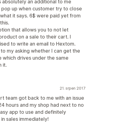
 absolutely an additional to me
e pop up when customer try to close
 what it says. 6$ were paid yet from
this.
tion that allows you to not let
oduct on a sale to their cart. I
sed to write an email to Hextom.
 to my asking whether I can get the
e which drives under the same
it.
21. srpen 2017
ort team got back to me with an issue
an 24 hours and my shop had next to no
easy app to use and definitely
in sales immediately!