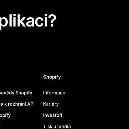
plikaci?
Shopify
ovědy Shopify
Informace
 k rozhraní API
Kariéry
opify
Investoři
y
Tisk a média