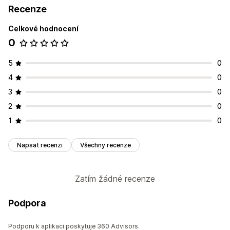
Recenze
Celkové hodnocení
0
5
0
4
0
3
0
2
0
1
0
Napsat recenzi
Všechny recenze
Zatím žádné recenze
Podpora
Podporu k aplikaci poskytuje 360 Advisors.