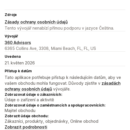
Zdroje
Zásady ochrany osobních údajů
Tento vývojář nenabízí přímou podporu v jazyce Čeština.
Vývojář
360 Advisors
6365 Collins Ave, 3308, Miami Beach, FL, FL, US
Uvedena
21. květen 2026
Přístup k datům
Tato aplikace potřebuje přístup k následujícím datům, aby ve
vašem obchodu mohla fungovat. Důvody zjistíte v
zásadách
ochrany osobních údajů
vývojáře.
Zobrazovat údaje o zákaznících:
Údaje o zařízení a aktivitě
Zobrazovat údaje o zaměstnancích a spolupracovnících:
Majitel obchodu
Zobrazit údaje obchodu:
Zákazníci, produkty, objednávky, Online obchod
Zobrazit podrobnosti