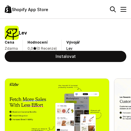
Shopify App Store
Lev
Cena
Hodnocení
Vývojář
Zdarma
0,0
(0 Recenze)
Lev
Instalovat