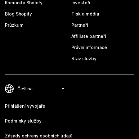
Komunita Shopify
Investoři
Blog Shopify
Tisk a média
Průzkum
Partneři
Affiliate partneři
Právní informace
Stav služby
Přihlášení vývojáře
Podmínky služby
Zásady ochrany osobních údajů