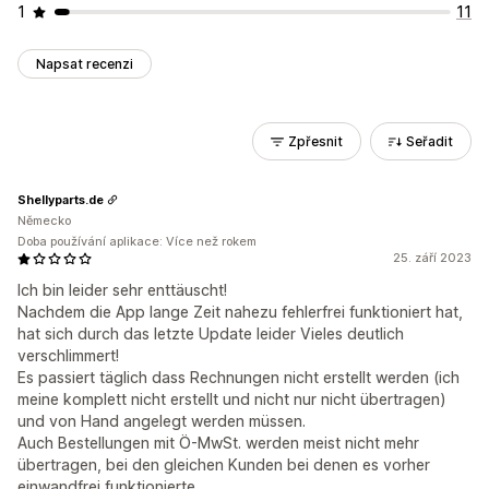
1
11
Napsat recenzi
Zpřesnit
Seřadit
Shellyparts.de
Německo
Doba používání aplikace: Více než rokem
25. září 2023
Ich bin leider sehr enttäuscht!
Nachdem die App lange Zeit nahezu fehlerfrei funktioniert hat,
hat sich durch das letzte Update leider Vieles deutlich
verschlimmert!
Es passiert täglich dass Rechnungen nicht erstellt werden (ich
meine komplett nicht erstellt und nicht nur nicht übertragen)
und von Hand angelegt werden müssen.
Auch Bestellungen mit Ö-MwSt. werden meist nicht mehr
übertragen, bei den gleichen Kunden bei denen es vorher
einwandfrei funktionierte.