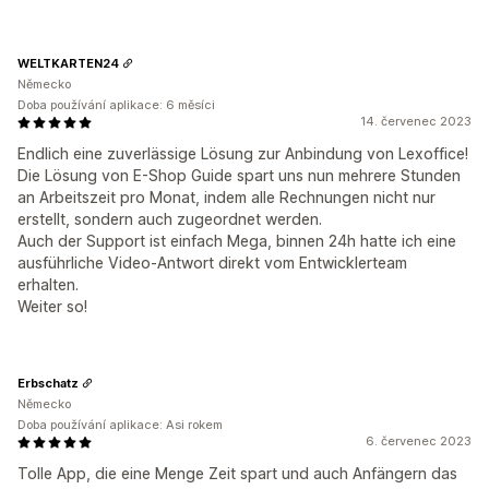
WELTKARTEN24
Německo
Doba používání aplikace: 6 měsíci
14. červenec 2023
Endlich eine zuverlässige Lösung zur Anbindung von Lexoffice!
Die Lösung von E-Shop Guide spart uns nun mehrere Stunden
an Arbeitszeit pro Monat, indem alle Rechnungen nicht nur
erstellt, sondern auch zugeordnet werden.
Auch der Support ist einfach Mega, binnen 24h hatte ich eine
ausführliche Video-Antwort direkt vom Entwicklerteam
erhalten.
Weiter so!
Erbschatz
Německo
Doba používání aplikace: Asi rokem
6. červenec 2023
Tolle App, die eine Menge Zeit spart und auch Anfängern das