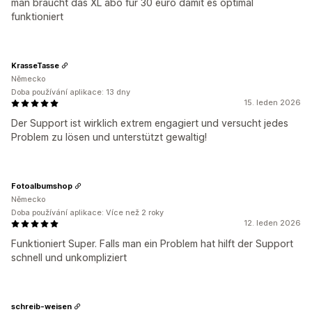
man braucht das XL abo für 30 euro damit es optimal
funktioniert
KrasseTasse
Německo
Doba používání aplikace: 13 dny
15. leden 2026
Der Support ist wirklich extrem engagiert und versucht jedes
Problem zu lösen und unterstützt gewaltig!
Fotoalbumshop
Německo
Doba používání aplikace: Více než 2 roky
12. leden 2026
Funktioniert Super. Falls man ein Problem hat hilft der Support
schnell und unkompliziert
schreib-weisen