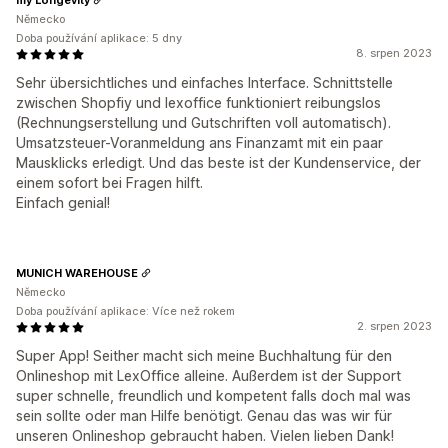
Německo
Doba používání aplikace: 5 dny
8. srpen 2023
Sehr übersichtliches und einfaches Interface. Schnittstelle
zwischen Shopfiy und lexoffice funktioniert reibungslos
(Rechnungserstellung und Gutschriften voll automatisch).
Umsatzsteuer-Voranmeldung ans Finanzamt mit ein paar
Mausklicks erledigt. Und das beste ist der Kundenservice, der
einem sofort bei Fragen hilft.
Einfach genial!
MUNICH WAREHOUSE
Německo
Doba používání aplikace: Více než rokem
2. srpen 2023
Super App! Seither macht sich meine Buchhaltung für den
Onlineshop mit LexOffice alleine. Außerdem ist der Support
super schnelle, freundlich und kompetent falls doch mal was
sein sollte oder man Hilfe benötigt. Genau das was wir für
unseren Onlineshop gebraucht haben. Vielen lieben Dank!