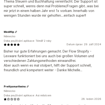
Thema Steuern und Buchhaltung vereinfacht. Der Support ist
super schnell, wenns denn mal Probleme/Fragen gibt...was bei
mir jetzt in einem halben Jahr erst 1x vorkam. Innerhalb von
wenigen Stunden wurde mir geholfen....einfach super!!
Mediflip
Německo
Doba používání aplikace: Téměř 2 roky
Datum úprav: 29. září 2024
Bisher nur gute Erfahrungen gemacht. Der Flow Shopify -
Lexware funktioniert bei uns auch bei großen Volumen und
verschiedenen Zahlungsmethoden einwandfrei.
Aber auch wenn es mal stolpert, hilft der Support schnell,
freundlich und kompetent weiter - Danke Michelle...
Prettysmarttwins
Německo
Doba používání aplikace: Asi měsícem
28. leden 2026