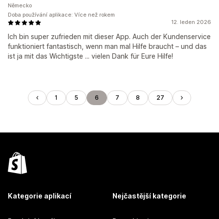
Německo
Doba používání aplikace: Více než rokem
12. leden 2026
Ich bin super zufrieden mit dieser App. Auch der Kundenservice
funktioniert fantastisch, wenn man mal Hilfe braucht – und das
ist ja mit das Wichtigste ... vielen Dank für Eure Hilfe!
1
5
6
7
8
27
Kategorie aplikací
Nejčastější kategorie