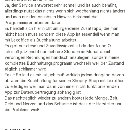
Ja, der Service antwortet sehr schnell und ist auch bemüht,
allerdings nützt das nichts wenn sich wochenlang nichts ändert
und man nur den ominösen Hinweis bekommt die
Programmierer arbeiten daran.
Es handelt sich hier nicht um irgendeine Zusatzapp, die man
nicht haben muss sondern diese App ist essentiell wenn man
mit Lexoffice als Buchhaltung arbeitet.
Es gibt nur diese und Zuverlässigkeit ist da das A und O.
Ich muß jetzt nicht nur mehrere Stunden im Monat damit
verbringen Rechnungen händisch anzulegen, sondern meine
komplettes Buchhaltungsprogramm wechseln weil der Zustand
täglich schlimmer wird.
Fazit: So leid es mir tut, ich muß wirklich jedem dringend davon
abraten die Buchhaltung für seinen Shopify-Shop mit Lexoffice
zu erledigen weil man dann von einer nicht funktionierenden
App zur Datenübertragung abhängig ist.
Das nachträglich wieder zu ändern kostet jede Menge, Zeit,
Geld und Nerven und das Schlimme ist dass der Hersteller um
die Probleme weiß.
my Longevity