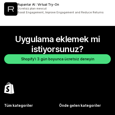
Rupantar AI : Virtual Try‑On
Ücretsiz plan mevcut
Boost Engagement, Improve Engagement and Reduce Returns
Uygulama eklemek mi
istiyorsunuz?
Shopify'ı 3 gün boyunca ücretsiz deneyin
Tüm kategoriler
Önde gelen kategoriler