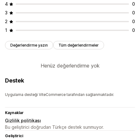
4
0
3
0
2
0
1
0
Değerlendirme yazın
Tüm değerlendirmeler
Henüz değerlendirme yok
Destek
Uygulama desteği ViteCommerce tarafından sağlanmaktadır.
Kaynaklar
Gizlilik politikası
Bu geliştirici doğrudan Türkçe destek sunmuyor.
Geliştirici