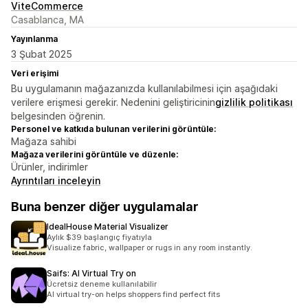
ViteCommerce
Casablanca, MA
Yayınlanma
3 Şubat 2025
Veri erişimi
Bu uygulamanın mağazanızda kullanılabilmesi için aşağıdaki
verilere erişmesi gerekir. Nedenini geliştiricinin
gizlilik politikası
belgesinden öğrenin.
Personel ve katkıda bulunan verilerini görüntüle:
Mağaza sahibi
Mağaza verilerini görüntüle ve düzenle:
Ürünler, indirimler
Ayrıntıları inceleyin
Buna benzer diğer uygulamalar
IdealHouse Material Visualizer
Aylık $39 başlangıç fiyatıyla
Visualize fabric, wallpaper or rugs in any room instantly.
Saifs: AI Virtual Try on
Ücretsiz deneme kullanılabilir
AI virtual try-on helps shoppers find perfect fits