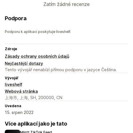
Zatím žádné recenze
Podpora
Podporu k aplikaci poskytuje liveshelf.
Zdroje
Zásady ochrany osobních údajů
Nejčastější dotazy
Tento vývojář nenabízí přímou podporu v jazyce Čeština.
Vývojář
liveshelf
Webová stránka
上海市, 上海, SH, 200000, CN
Uvedena
15. srpen 2022
Více aplikací jako je tato
Mintt TikTok Feed