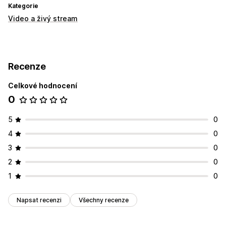
Kategorie
Video a živý stream
Recenze
Celkové hodnocení
0
5
0
4
0
3
0
2
0
1
0
Napsat recenzi
Všechny recenze