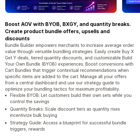
Boost AOV with BYOB, BXGY, and quantity breaks.
Create product bundle offers, upsells and
discounts
Bundle Builder empowers merchants to increase average order
value through versatile bundling strategies. Easily create Buy X
Get Y deals, tiered quantity discounts, and customizable Build
Your Own Bundle (BYOB) experiences. Boost conversions with
Cart Bundles that trigger contextual recommendations when
specific items are added to the cart. Manage all your offers
from a central dashboard and use our strategy guide to
optimize your bundling tactics for maximum profitability.
Flexible BYOB: Let customers build their own sets while you
control the savings
Quantity Breaks: Scale discount tiers as quantity rises
incentivize bulk buying
Strategy Guide: Access a blueprint for successful bundle
triggers, rewards