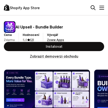
Shopify App Store
AI Upsell ‑ Bundle Builder
Cena
Hodnocení
Vývojář
Zdarma
5,0
(2)
Zoww Apps
Instalovat
Zobrazit demoverzi obchodu