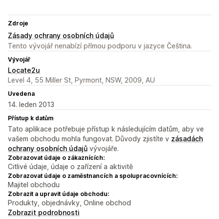
Zdroje
Zásady ochrany osobních údajů
Tento vývojář nenabízí přímou podporu v jazyce Čeština.
Vývojář
Locate2u
Level 4, 55 Miller St, Pyrmont, NSW, 2009, AU
Uvedena
14. leden 2013
Přístup k datům
Tato aplikace potřebuje přístup k následujícím datům, aby ve
vašem obchodu mohla fungovat. Důvody zjistíte v
zásadách
ochrany osobních údajů
vývojáře.
Zobrazovat údaje o zákaznících:
Citlivé údaje, údaje o zařízení a aktivitě
Zobrazovat údaje o zaměstnancích a spolupracovnících:
Majitel obchodu
Zobrazit a upravit údaje obchodu:
Produkty, objednávky, Online obchod
Zobrazit podrobnosti