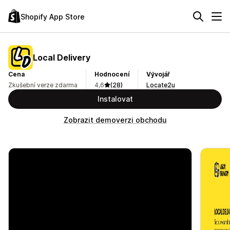
Shopify App Store
Local Delivery
Cena
Hodnocení
Vývojář
Zkušební verze zdarma
4,6
(28)
Locate2u
Instalovat
Zobrazit demoverzi obchodu