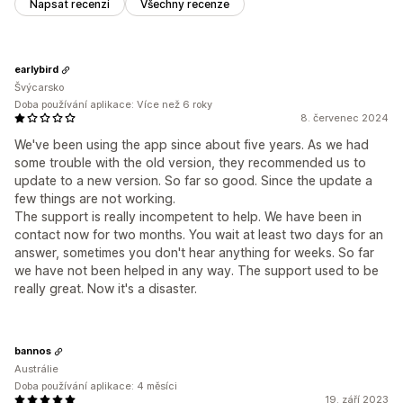
Napsat recenzi
Všechny recenze
earlybird
Švýcarsko
Doba používání aplikace: Více než 6 roky
8. červenec 2024
We've been using the app since about five years. As we had
some trouble with the old version, they recommended us to
update to a new version. So far so good. Since the update a
few things are not working.
The support is really incompetent to help. We have been in
contact now for two months. You wait at least two days for an
answer, sometimes you don't hear anything for weeks. So far
we have not been helped in any way. The support used to be
really great. Now it's a disaster.
bannos
Austrálie
Doba používání aplikace: 4 měsíci
19. září 2023