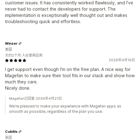
customer issues. It has consistently worked flawlessly, and I've
never had to contact the developers for support. The
implementation is exceptionally well thought out and makes
troubleshooting quick and effortless.
Winzer
美国
大约2个月 人在使用应用
2026年4月19日
I get support even though I'm on the free plan. A nice way for
Magefan to make sure their tool fits in our stack and show how
much they care.
Nicely done.
Magefan已回复 2026年4月27日
We're pleased to make your experience with Magefan apps as
smooth as possible, regardless of the plan you use.
Cubitts
英国