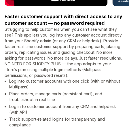
Faster customer support with direct access to any
customer account — no password required
Struggling to help customers when you can’t see what they
see? This app lets you log into any customer account directly
from your Shopify admin (or any CRM or helpdesk). Provide
faster real-time customer support by preparing carts, placing
orders, replicating issues and guiding checkout. No more
asking for passwords. No more delays. Just faster resolutions.
NO NEED FOR SHOPIFY PLUS — the app adapts to your
store’s plan using multiple login methods (Multipass,
permissions, or password resets).
Log into customer accounts with one click (with or without
Multipass)
Place orders, manage carts (persistent cart), and
troubleshoot in real time
Log in to customer account from any CRM and helpdesk
(with API)
Track support-related logins for transparency and
compliance