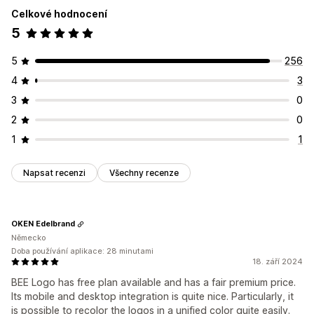
Celkové hodnocení
5
5
256
4
3
3
0
2
0
1
1
Napsat recenzi
Všechny recenze
OKEN Edelbrand
Německo
Doba používání aplikace: 28 minutami
18. září 2024
BEE Logo has free plan available and has a fair premium price.
Its mobile and desktop integration is quite nice. Particularly, it
is possible to recolor the logos in a unified color quite easily.