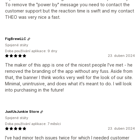
To remove the "power by" message you need to contact the
customer support but the reaction time is swift and my contact
THEO was very nice a fast.
FigBrewLLC
Spojené státy
Doba používání aplikace: 9 dny
23. duben 2024
The maker of this app is one of the nicest people I've met - he
removed the branding of the app without any fuss. Aside from
that, the banner I think works very well for the look of our site.
Minimal, unintrusive, and does what it's meant to do. I will look
into purchasing in the future!
JustUsJunkie Store
Spojené státy
Doba používání aplikace: 7 měsíci
23. duben 2024
I've had minor tech issues twice for which I needed customer