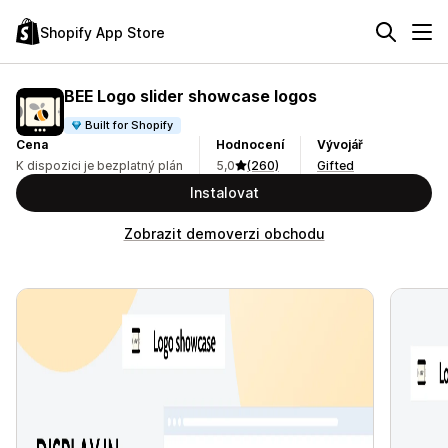
Shopify App Store
BEE Logo slider showcase logos
Built for Shopify
Cena
Hodnocení
Vývojář
K dispozici je bezplatný plán
5,0
(260)
Gifted
Instalovat
Zobrazit demoverzi obchodu