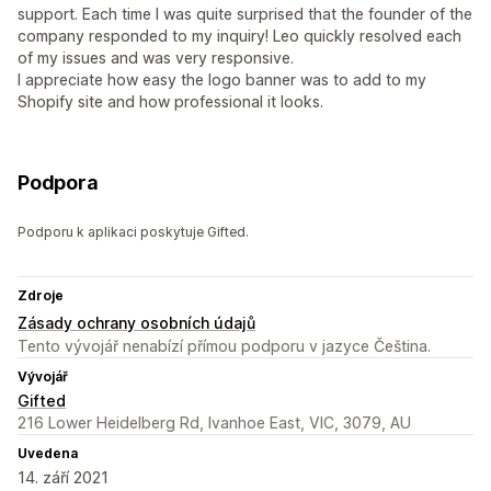
support. Each time I was quite surprised that the founder of the
company responded to my inquiry! Leo quickly resolved each
of my issues and was very responsive.
I appreciate how easy the logo banner was to add to my
Shopify site and how professional it looks.
Podpora
Podporu k aplikaci poskytuje Gifted.
Zdroje
Zásady ochrany osobních údajů
Tento vývojář nenabízí přímou podporu v jazyce Čeština.
Vývojář
Gifted
216 Lower Heidelberg Rd, Ivanhoe East, VIC, 3079, AU
Uvedena
14. září 2021