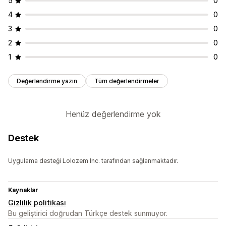
5
0
4
0
3
0
2
0
1
0
Değerlendirme yazın
Tüm değerlendirmeler
Henüz değerlendirme yok
Destek
Uygulama desteği Lolozem Inc. tarafından sağlanmaktadır.
Kaynaklar
Gizlilik politikası
Bu geliştirici doğrudan Türkçe destek sunmuyor.