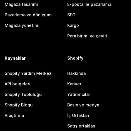
Mağaza tasarımı
E-posta ile pazarlama
Pazarlama ve dönüşüm
SEO
Mağaza yönetimi
Kargo
Para birimi ve çeviri
Kaynaklar
Shopify
Shopify Yardım Merkezi
Hakkında
API belgeleri
Kariyer
Shopify Topluluğu
Yatırımcılar
Shopify Blogu
Basın ve medya
Araştırma
İş Ortakları
Satış ortakları