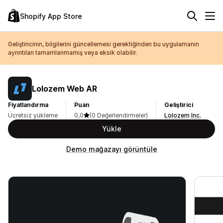
Shopify App Store
Geliştiricinin, bilgilerini güncellemesi gerektiğinden bu uygulamanın
ayrıntıları tamamlanmamış veya eksik olabilir.
Lolozem Web AR
Fiyatlandırma
Puan
Geliştirici
Ücretsiz yükleme
0,0
(0 Değerlendirmeler)
Lolozem Inc.
Yükle
Demo mağazayı görüntüle