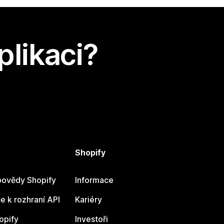
plikaci?
Shopify
ovědy Shopify
Informace
 k rozhraní API
Kariéry
opify
Investoři