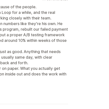
ecause of the people.
Loop for a while, and the real
ing closely with their team.
n numbers like they're his own. He
s program, rebuilt our failed payment
put a proper A/B testing framework
ped around 10% within weeks of those
just as good. Anything that needs
, usually same day, with clear
 back and forth.
ar on paper. What you actually get
ion inside out and does the work with