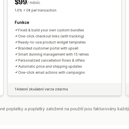
$99
/ měsíc
1.0% + 0¢ per transaction
Funkce
Fixed & build your own custom bundles
One-click checkout links (with tracking)
Ready-to-use product widget templates
Branded customer portal with upsell
Smart dunning management with 15 retries
Personalized cancellation flows & offers
Automatic price and shipping updates
One-click email actions with campaigns
14denní zkušební verze zdarma
é poplatky a poplatky založené na použití jsou fakturovány každý