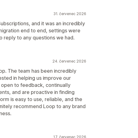
31. červenec 2026
scriptions, and it was an incredibly
igration end to end, settings were
o reply to any questions we had.
24. červenec 2026
op. The team has been incredibly
ested in helping us improve our
s open to feedback, continually
ts, and are proactive in finding
orm is easy to use, reliable, and the
initely recommend Loop to any brand
iness.
17. červenec 2026