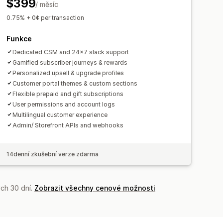
$399
/ měsíc
0.75% + 0¢ per transaction
Funkce
Dedicated CSM and 24x7 slack support
Gamified subscriber journeys & rewards
Personalized upsell & upgrade profiles
Customer portal themes & custom sections
Flexible prepaid and gift subscriptions
User permissions and account logs
Multilingual customer experience
Admin/ Storefront APIs and webhooks
14denní zkušební verze zdarma
ch 30 dní.
Zobrazit všechny cenové možnosti