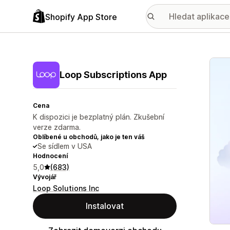
Shopify App Store
Galer
Loop Subscriptions App
Cena
K dispozici je bezplatný plán. Zkušební
verze zdarma.
Oblíbené u obchodů, jako je ten váš
Se sídlem v USA
Hodnocení
5,0
(683)
Vývojář
Loop Solutions Inc
Instalovat