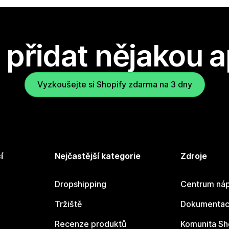
přidat nějakou a
Vyzkoušejte si Shopify zdarma na 3 dny
í
Nejčastější kategorie
Zdroje
Dropshipping
Centrum náp
Tržiště
Dokumentace
Recenze produktů
Komunita Sh