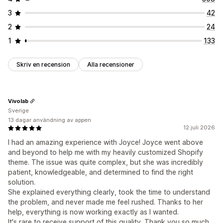
3
42
2
24
1
133
Skriv en recension
Alla recensioner
Vivolab
Sverige
13 dagar användning av appen
12 juli 2026
I had an amazing experience with Joyce! Joyce went above
and beyond to help me with my heavily customized Shopify
theme. The issue was quite complex, but she was incredibly
patient, knowledgeable, and determined to find the right
solution.
She explained everything clearly, took the time to understand
the problem, and never made me feel rushed. Thanks to her
help, everything is now working exactly as I wanted.
It's rare to receive support of this quality. Thank you so much,