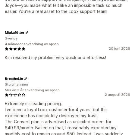
Joyce—you made what felt like an impossible task so much
easier. You're a real asset to the Loox support team!
Mjukafötter
Sverige
4 månader användning av appen
20 juni 2026
Kim resolved my problem very quick and effortless!
BreatheLio
Storbritannien
Mer än 3 år användning av appen
2 augusti 2026
Extremely misleading pricing.
I've been a loyal Loox customer for 4 years, but this
experience has completely destroyed my trust.
The Convert plan is advertised as unlimited orders for
$49.99/month. Based on that, I reasonably expected my
monthly cost to remain around $50. Instead, I was suddenly