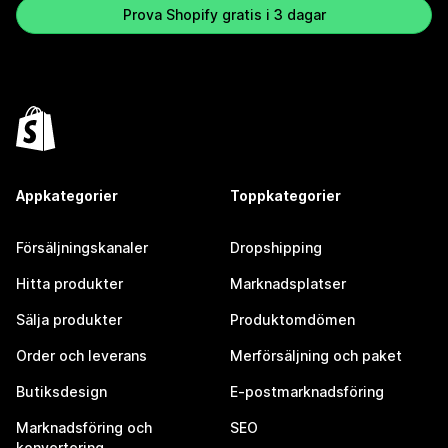
Prova Shopify gratis i 3 dagar
Appkategorier
Toppkategorier
Försäljningskanaler
Dropshipping
Hitta produkter
Marknadsplatser
Sälja produkter
Produktomdömen
Order och leverans
Merförsäljning och paket
Butiksdesign
E-postmarknadsföring
Marknadsföring och
SEO
konvertering