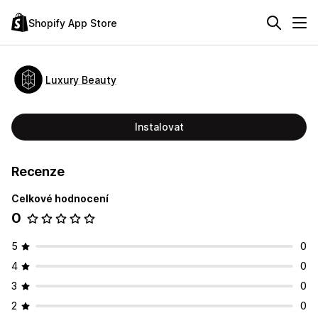
Shopify App Store
Luxury Beauty
Instalovat
Recenze
Celkové hodnocení
0
5
0
4
0
3
0
2
0