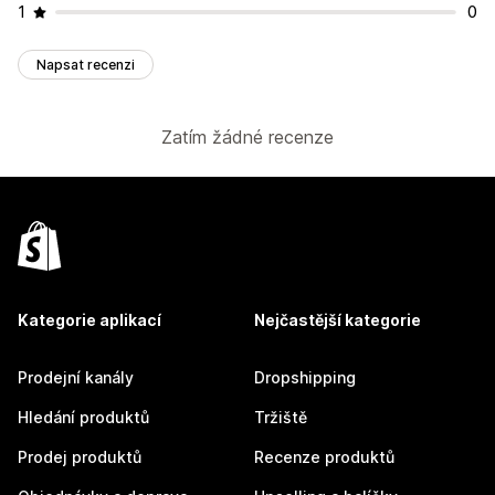
1
0
Napsat recenzi
Zatím žádné recenze
Kategorie aplikací
Nejčastější kategorie
Prodejní kanály
Dropshipping
Hledání produktů
Tržiště
Prodej produktů
Recenze produktů