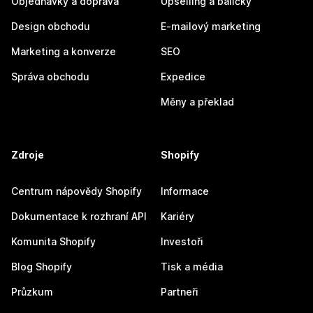
Objednávky a doprava
Upselling a balíčky
Design obchodu
E-mailový marketing
Marketing a konverze
SEO
Správa obchodu
Expedice
Měny a překlad
Zdroje
Shopify
Centrum nápovědy Shopify
Informace
Dokumentace k rozhraní API
Kariéry
Komunita Shopify
Investoři
Blog Shopify
Tisk a média
Průzkum
Partneři