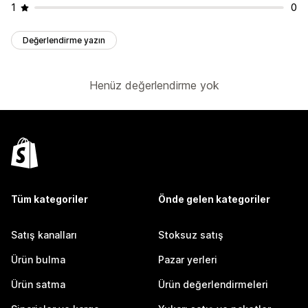
1
0
Değerlendirme yazın
Henüz değerlendirme yok
Tüm kategoriler
Önde gelen kategoriler
Satış kanalları
Stoksuz satış
Ürün bulma
Pazar yerleri
Ürün satma
Ürün değerlendirmeleri