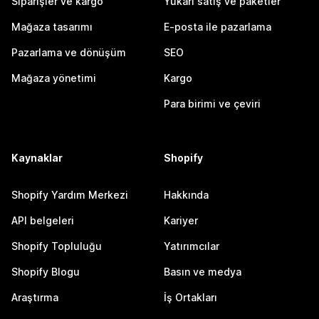
Siparişler ve kargo
Yukarı satış ve paketler
Mağaza tasarımı
E-posta ile pazarlama
Pazarlama ve dönüşüm
SEO
Mağaza yönetimi
Kargo
Para birimi ve çeviri
Kaynaklar
Shopify
Shopify Yardım Merkezi
Hakkında
API belgeleri
Kariyer
Shopify Topluluğu
Yatırımcılar
Shopify Blogu
Basın ve medya
Araştırma
İş Ortakları